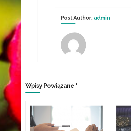
Post Author:
admin
Wpisy Powiązane '
e,