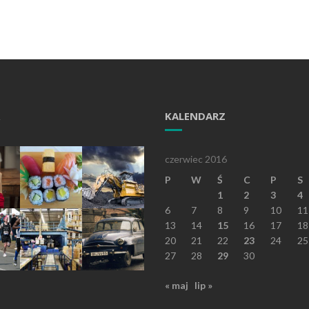
KALENDARZ
czerwiec 2016
P
W
Ś
C
P
S
1
2
3
4
6
7
8
9
10
11
13
14
15
16
17
18
20
21
22
23
24
25
27
28
29
30
« maj
lip »