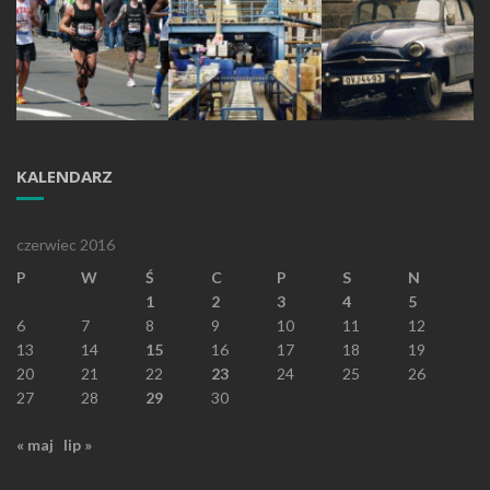
KALENDARZ
czerwiec 2016
P
W
Ś
C
P
S
N
1
2
3
4
5
6
7
8
9
10
11
12
13
14
15
16
17
18
19
20
21
22
23
24
25
26
27
28
29
30
« maj
lip »