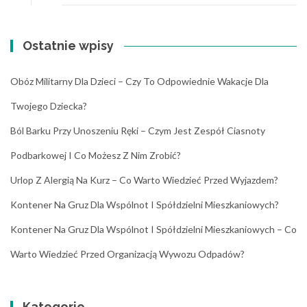
Ostatnie wpisy
Obóz Militarny Dla Dzieci – Czy To Odpowiednie Wakacje Dla
Twojego Dziecka?
Ból Barku Przy Unoszeniu Ręki – Czym Jest Zespół Ciasnoty
Podbarkowej I Co Możesz Z Nim Zrobić?
Urlop Z Alergią Na Kurz – Co Warto Wiedzieć Przed Wyjazdem?
Kontener Na Gruz Dla Wspólnot I Spółdzielni Mieszkaniowych?
Kontener Na Gruz Dla Wspólnot I Spółdzielni Mieszkaniowych – Co
Warto Wiedzieć Przed Organizacją Wywozu Odpadów?
Kategorie