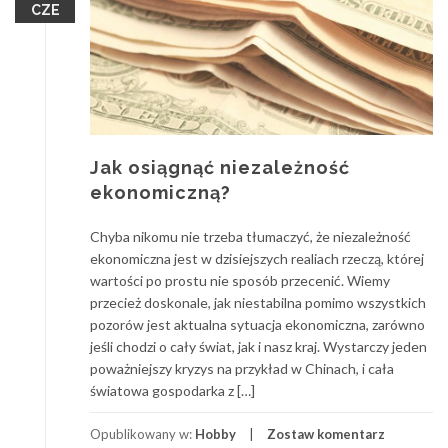
CZE
Jak osiągnąć niezależność
ekonomiczną?
Chyba nikomu nie trzeba tłumaczyć, że niezależność
ekonomiczna jest w dzisiejszych realiach rzeczą, której
wartości po prostu nie sposób przecenić. Wiemy
przecież doskonale, jak niestabilna pomimo wszystkich
pozorów jest aktualna sytuacja ekonomiczna, zarówno
jeśli chodzi o cały świat, jak i nasz kraj. Wystarczy jeden
poważniejszy kryzys na przykład w Chinach, i cała
światowa gospodarka z […]
Opublikowany w:
Hobby
Zostaw komentarz