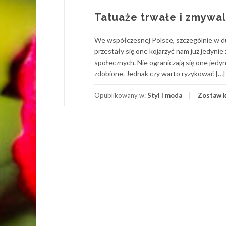
Tatuaże trwałe i zmywa
We współczesnej Polsce, szczególnie w du
przestały się one kojarzyć nam już jedynie
społecznych. Nie ograniczają się one jedyn
zdobione. Jednak czy warto ryzykować […]
Opublikowany w:
Styl i moda
Zostaw 