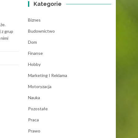
Kategorie
Biznes
że.
Budownictwo
j z grup
 nimi
Dom
Finanse
Hobby
Marketing I Reklama
Motoryzacja
Nauka
Pozostałe
Praca
Prawo