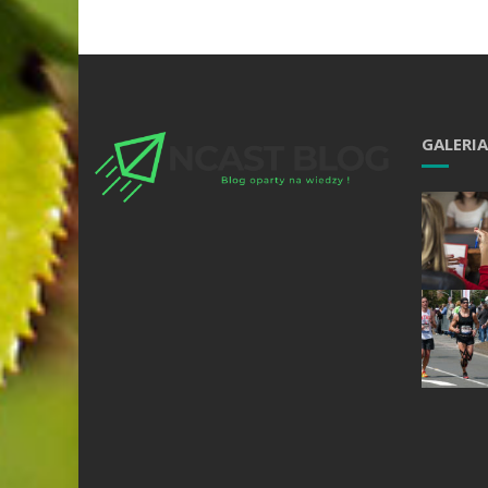
GALERIA