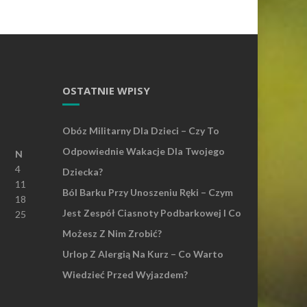
OSTATNIE WPISY
Obóz Militarny Dla Dzieci – Czy To
Odpowiednie Wakacje Dla Twojego
N
4
Dziecka?
11
Ból Barku Przy Unoszeniu Ręki – Czym
18
Jest Zespół Ciasnoty Podbarkowej I Co
25
Możesz Z Nim Zrobić?
Urlop Z Alergią Na Kurz – Co Warto
Wiedzieć Przed Wyjazdem?