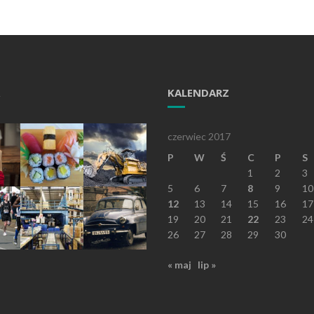
KALENDARZ
czerwiec 2017
P
W
Ś
C
P
S
1
2
3
5
6
7
8
9
10
12
13
14
15
16
17
19
20
21
22
23
24
26
27
28
29
30
« maj
lip »