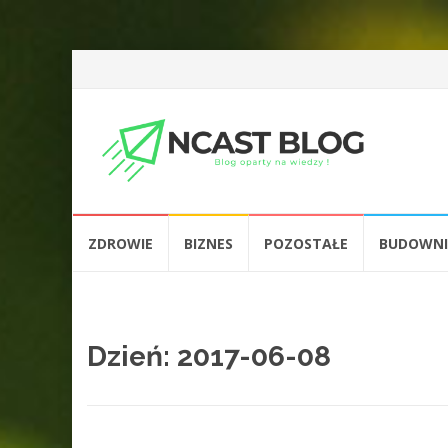
Przejdź
ZDROWIE
BIZNES
POZOSTAŁE
BUDOWN
do
treści
Dzień:
2017-06-08