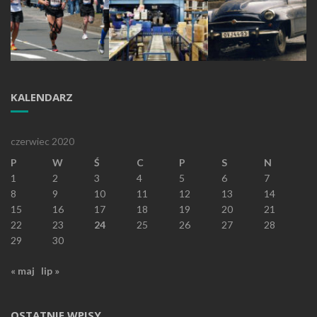
KALENDARZ
czerwiec 2020
P
W
Ś
C
P
S
N
1
2
3
4
5
6
7
8
9
10
11
12
13
14
15
16
17
18
19
20
21
22
23
24
25
26
27
28
29
30
« maj
lip »
OSTATNIE WPISY