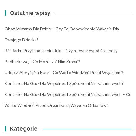
Ostatnie wpisy
Obóz Militarny Dla Dzieci – Czy To Odpowiednie Wakacje Dla
Twojego Dziecka?
Ból Barku Przy Unoszeniu Ręki – Czym Jest Zespół Ciasnoty
Podbarkowej I Co Możesz Z Nim Zrobić?
Urlop Z Alergią Na Kurz – Co Warto Wiedzieć Przed Wyjazdem?
Kontener Na Gruz Dla Wspólnot I Spółdzielni Mieszkaniowych?
Kontener Na Gruz Dla Wspólnot I Spółdzielni Mieszkaniowych – Co
Warto Wiedzieć Przed Organizacją Wywozu Odpadów?
Kategorie