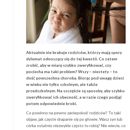
Aktualnie nie brakuje rodziców, którzy mają spory
dylemat odnoszący się do tej kwestii. Co zatem
zrobić, aby w miarę szybko zweryfikować, czy
pociecha ma taki problem? Wszy – niestety – to
dość powszechna choroba. Biorąc pod uwagę dzieci
w wieku nie tylko szkolnym, ale także
przedszkolnym. Na szczęście są sposoby, aby szybko
zweryfikować ich obecność, a w razie czego podjąć
potem odpowiednie kroki.
Co powinno na pewno zaniepokoić rodziców? To taki
objaw, jak częste drapanie się po głowie. Wasz syn lub
córka ostatnio niezwykle często to robią? Nie wiecie, co