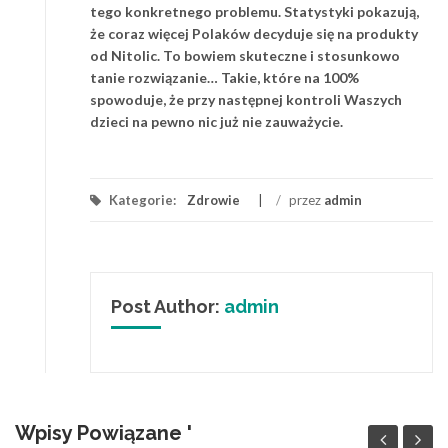
tego konkretnego problemu. Statystyki pokazują,
że coraz więcej Polaków decyduje się na produkty
od Nitolic. To bowiem skuteczne i stosunkowo
tanie rozwiązanie… Takie, które na 100%
spowoduje, że przy następnej kontroli Waszych
dzieci na pewno nic już nie zauważycie.
Kategorie:
Zdrowie
/
przez
admin
Post Author:
admin
Wpisy Powiązane '