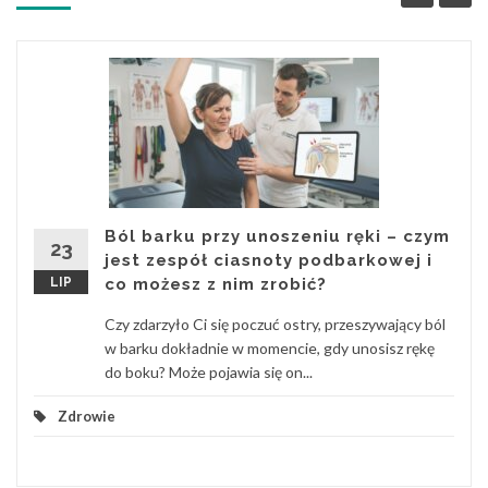
Ból barku przy unoszeniu ręki – czym
23
jest zespół ciasnoty podbarkowej i
LIP
co możesz z nim zrobić?
Czy zdarzyło Ci się poczuć ostry, przeszywający ból
w barku dokładnie w momencie, gdy unosisz rękę
do boku? Może pojawia się on...
Zdrowie