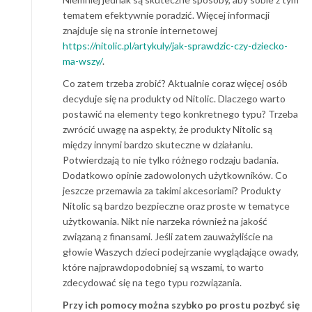
tematem efektywnie poradzić. Więcej informacji
znajduje się na stronie internetowej
https://nitolic.pl/artykuly/jak-sprawdzic-czy-dziecko-
ma-wszy/
.
Co zatem trzeba zrobić? Aktualnie coraz więcej osób
decyduje się na produkty od Nitolic. Dlaczego warto
postawić na elementy tego konkretnego typu? Trzeba
zwrócić uwagę na aspekty, że produkty Nitolic są
między innymi bardzo skuteczne w działaniu.
Potwierdzają to nie tylko różnego rodzaju badania.
Dodatkowo opinie zadowolonych użytkowników. Co
jeszcze przemawia za takimi akcesoriami? Produkty
Nitolic są bardzo bezpieczne oraz proste w tematyce
użytkowania. Nikt nie narzeka również na jakość
związaną z finansami. Jeśli zatem zauważyliście na
głowie Waszych dzieci podejrzanie wyglądające owady,
które najprawdopodobniej są wszami, to warto
zdecydować się na tego typu rozwiązania.
Przy ich pomocy można szybko po prostu pozbyć się