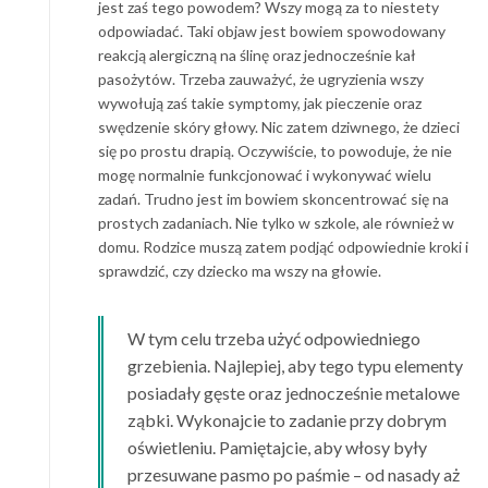
jest zaś tego powodem? Wszy mogą za to niestety
odpowiadać. Taki objaw jest bowiem spowodowany
reakcją alergiczną na ślinę oraz jednocześnie kał
pasożytów. Trzeba zauważyć, że ugryzienia wszy
wywołują zaś takie symptomy, jak pieczenie oraz
swędzenie skóry głowy. Nic zatem dziwnego, że dzieci
się po prostu drapią. Oczywiście, to powoduje, że nie
mogę normalnie funkcjonować i wykonywać wielu
zadań. Trudno jest im bowiem skoncentrować się na
prostych zadaniach. Nie tylko w szkole, ale również w
domu. Rodzice muszą zatem podjąć odpowiednie kroki i
sprawdzić, czy dziecko ma wszy na głowie.
W tym celu trzeba użyć odpowiedniego
grzebienia. Najlepiej, aby tego typu elementy
posiadały gęste oraz jednocześnie metalowe
ząbki. Wykonajcie to zadanie przy dobrym
oświetleniu. Pamiętajcie, aby włosy były
przesuwane pasmo po paśmie – od nasady aż