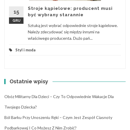
Stroje kąpielowe: producent musi
15
być wybrany starannie
GRU
Sztuką jest wybrać odpowiednie stroje kąpielowe.
Należy zdecydować się między innymi na
właściwego producenta. Dużo pań...
Styl i moda
Ostatnie wpisy
Obóz Militarny Dla Dzieci – Czy To Odpowiednie Wakacje Dla
Twojego Dziecka?
Ból Barku Przy Unoszeniu Ręki – Czym Jest Zespół Ciasnoty
Podbarkowej I Co Możesz Z Nim Zrobić?