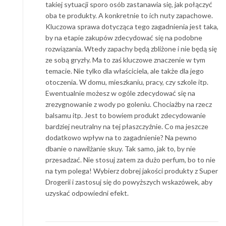
takiej sytuacji sporo osób zastanawia się, jak połączyć
oba te produkty. A konkretnie to ich nuty zapachowe.
Kluczowa sprawa dotycząca tego zagadnienia jest taka,
by na etapie zakupów zdecydować się na podobne
rozwiązania. Wtedy zapachy będą zbliżone i nie będą się
ze sobą gryzły. Ma to zaś kluczowe znaczenie w tym
temacie. Nie tylko dla właściciela, ale także dla jego
otoczenia. W domu, mieszkaniu, pracy, czy szkole itp.
Ewentualnie możesz w ogóle zdecydować się na
zrezygnowanie z wody po goleniu. Chociażby na rzecz
balsamu itp. Jest to bowiem produkt zdecydowanie
bardziej neutralny na tej płaszczyźnie. Co ma jeszcze
dodatkowo wpływ na to zagadnienie? Na pewno
dbanie o nawilżanie skuy. Tak samo, jak to, by nie
przesadzać. Nie stosuj zatem za dużo perfum, bo to nie
na tym polega! Wybierz dobrej jakości produkty z Super
Drogerii i zastosuj się do powyższych wskazówek, aby
uzyskać odpowiedni efekt.