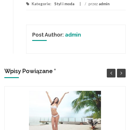
Kategorie:
Styl i moda
/
przez
admin
Post Author:
admin
Wpisy Powiązane '