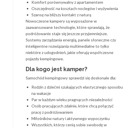
Komfort porównywalny z apartamentem
Oszczędność na kosztach noclegów i wyżywienia
Szansę na bliższy kontakt z naturą
Nowoczesne kampery są wyposażone w
zaawansowane technologie, które sprawiają, że
podróżowanie staje się jeszcze przyjemniejsze.
Systemy zarządzania energią, panele słoneczne czy
inteligentne rozwiązania multimedialne to tylko
niektóre z udogodnień, jakie oferują współczesne
pojazdy kempingowe.
Dla kogo jest kamper?
Samochód kempingowy sprawdzi się doskonale dla:
Rodzin z dziećmi szukających elastycznego sposobu
na wakacje
Par w każdym wieku pragnących niezależności
Osób pracujących zdalnie, które chcą połączyć
pracę z podróżowaniem
Miłośników natury i aktywnego wypoczynku
Wszystkich, którzy cenią sobie swobodę w