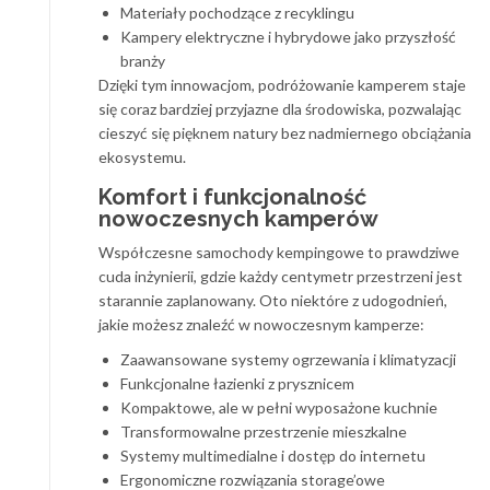
Materiały pochodzące z recyklingu
Kampery elektryczne i hybrydowe jako przyszłość
branży
Dzięki tym innowacjom, podróżowanie kamperem staje
się coraz bardziej przyjazne dla środowiska, pozwalając
cieszyć się pięknem natury bez nadmiernego obciążania
ekosystemu.
Komfort i funkcjonalność
nowoczesnych kamperów
Współczesne samochody kempingowe to prawdziwe
cuda inżynierii, gdzie każdy centymetr przestrzeni jest
starannie zaplanowany. Oto niektóre z udogodnień,
jakie możesz znaleźć w nowoczesnym kamperze:
Zaawansowane systemy ogrzewania i klimatyzacji
Funkcjonalne łazienki z prysznicem
Kompaktowe, ale w pełni wyposażone kuchnie
Transformowalne przestrzenie mieszkalne
Systemy multimedialne i dostęp do internetu
Ergonomiczne rozwiązania storage’owe