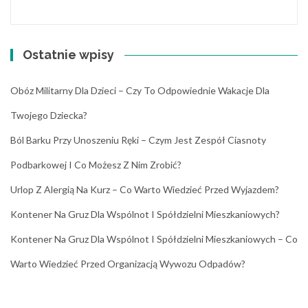
Ostatnie wpisy
Obóz Militarny Dla Dzieci – Czy To Odpowiednie Wakacje Dla
Twojego Dziecka?
Ból Barku Przy Unoszeniu Ręki – Czym Jest Zespół Ciasnoty
Podbarkowej I Co Możesz Z Nim Zrobić?
Urlop Z Alergią Na Kurz – Co Warto Wiedzieć Przed Wyjazdem?
Kontener Na Gruz Dla Wspólnot I Spółdzielni Mieszkaniowych?
Kontener Na Gruz Dla Wspólnot I Spółdzielni Mieszkaniowych – Co
Warto Wiedzieć Przed Organizacją Wywozu Odpadów?