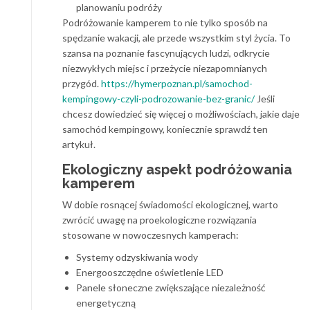
planowaniu podróży
Podróżowanie kamperem to nie tylko sposób na
spędzanie wakacji, ale przede wszystkim styl życia. To
szansa na poznanie fascynujących ludzi, odkrycie
niezwykłych miejsc i przeżycie niezapomnianych
przygód.
https://hymerpoznan.pl/samochod-
kempingowy-czyli-podrozowanie-bez-granic/
Jeśli
chcesz dowiedzieć się więcej o możliwościach, jakie daje
samochód kempingowy, koniecznie sprawdź ten
artykuł.
Ekologiczny aspekt podróżowania
kamperem
W dobie rosnącej świadomości ekologicznej, warto
zwrócić uwagę na proekologiczne rozwiązania
stosowane w nowoczesnych kamperach:
Systemy odzyskiwania wody
Energooszczędne oświetlenie LED
Panele słoneczne zwiększające niezależność
energetyczną