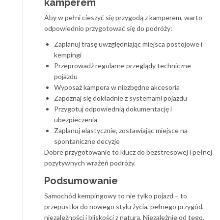
kamperem
Aby w pełni cieszyć się przygodą z kamperem, warto
odpowiednio przygotować się do podróży:
Zaplanuj trasę uwzględniając miejsca postojowe i
kempingi
Przeprowadź regularne przeglądy techniczne
pojazdu
Wyposaż kampera w niezbędne akcesoria
Zapoznaj się dokładnie z systemami pojazdu
Przygotuj odpowiednią dokumentację i
ubezpieczenia
Zaplanuj elastycznie, zostawiając miejsce na
spontaniczne decyzje
Dobre przygotowanie to klucz do bezstresowej i pełnej
pozytywnych wrażeń podróży.
Podsumowanie
Samochód kempingowy to nie tylko pojazd – to
przepustka do nowego stylu życia, pełnego przygód,
niezależności i bliskości z naturą. Niezależnie od tego,