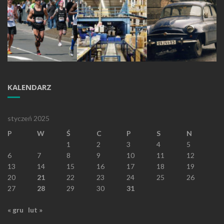
KALENDARZ
styczeń 2025
P
W
Ś
C
P
S
N
1
2
3
4
5
6
7
8
9
10
11
12
13
14
15
16
17
18
19
20
21
22
23
24
25
26
27
28
29
30
31
« gru
lut »