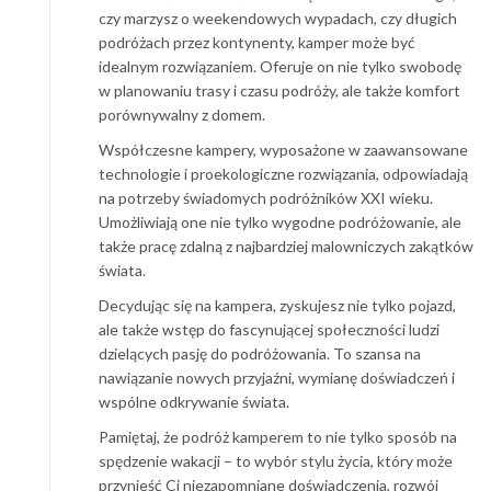
czy marzysz o weekendowych wypadach, czy długich
podróżach przez kontynenty, kamper może być
idealnym rozwiązaniem. Oferuje on nie tylko swobodę
w planowaniu trasy i czasu podróży, ale także komfort
porównywalny z domem.
Współczesne kampery, wyposażone w zaawansowane
technologie i proekologiczne rozwiązania, odpowiadają
na potrzeby świadomych podróżników XXI wieku.
Umożliwiają one nie tylko wygodne podróżowanie, ale
także pracę zdalną z najbardziej malowniczych zakątków
świata.
Decydując się na kampera, zyskujesz nie tylko pojazd,
ale także wstęp do fascynującej społeczności ludzi
dzielących pasję do podróżowania. To szansa na
nawiązanie nowych przyjaźni, wymianę doświadczeń i
wspólne odkrywanie świata.
Pamiętaj, że podróż kamperem to nie tylko sposób na
spędzenie wakacji – to wybór stylu życia, który może
przynieść Ci niezapomniane doświadczenia, rozwój