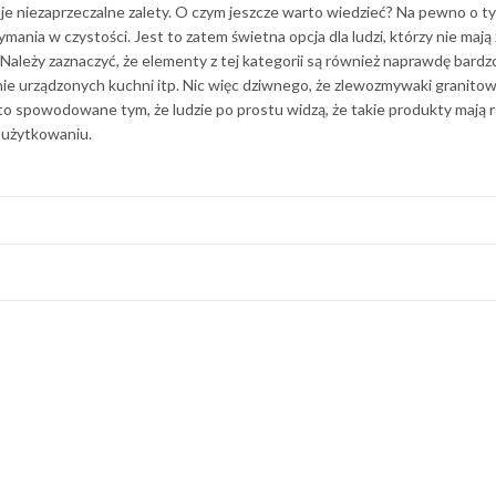
je niezaprzeczalne zalety. O czym jeszcze warto wiedzieć? Na pewno o ty
ania w czystości. Jest to zatem świetna opcja dla ludzi, którzy nie mają
 Należy zaznaczyć, że elementy z tej kategorii są również naprawdę bardz
nie urządzonych kuchni itp. Nic więc dziwnego, że zlewozmywaki granito
 to spowodowane tym, że ludzie po prostu widzą, że takie produkty mają 
m użytkowaniu.