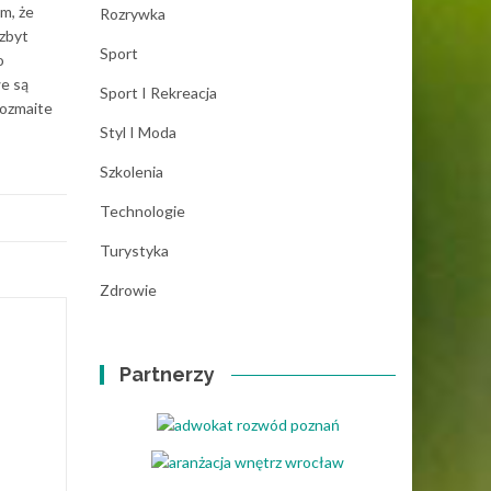
m, że
Rozrywka
 zbyt
Sport
o
we są
Sport I Rekreacja
rozmaite
Styl I Moda
Szkolenia
Technologie
Turystyka
Zdrowie
Partnerzy