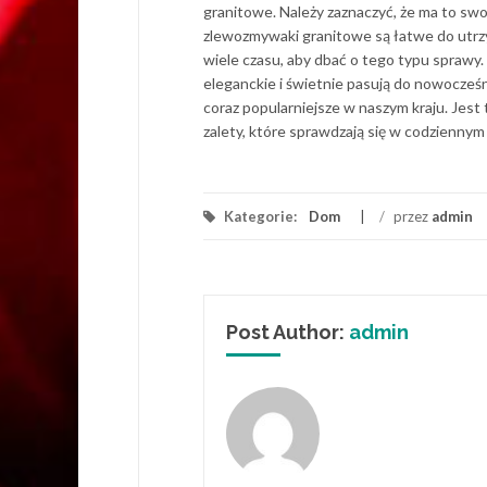
granitowe. Należy zaznaczyć, że ma to swo
zlewozmywaki granitowe są łatwe do utrzym
wiele czasu, aby dbać o tego typu sprawy.
eleganckie i świetnie pasują do nowocześ
coraz popularniejsze w naszym kraju. Jest
zalety, które sprawdzają się w codzienny
Kategorie:
Dom
/
przez
admin
Post Author:
admin