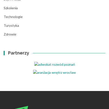
Szkolenia
Technologie
Turystyka
Zdrowie
Partnerzy