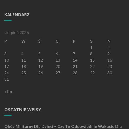
KALENDARZ
sierpień 2026
P
W
Ś
C
P
S
N
1
2
3
4
5
6
7
8
9
10
11
12
13
14
15
16
17
18
19
20
21
22
23
24
25
26
27
28
29
30
31
« lip
OSTATNIE WPISY
Obóz Militarny Dla Dzieci – Czy To Odpowiednie Wakacje Dla