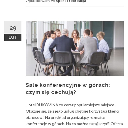
Opublikowany w:
Sport i rekreacja
29
LUT
Sale konferencyjne w górach:
czym się cechują?
Hotel BUKOVINA to coraz popularniejsze miejsce.
Okazuje się, że z jego usług chętnie korzystają klienci
biznesowi. Na przykład organizujący rozmaite
konferencje w górach. Na co można tutaj liczyć? Oferta