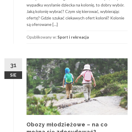
wypadku wysłanie dziecka na kolonię, to dobry wybór.
Jaką kolonię wybrać? Czym się kierować, wybierając
ofertę? Gdzie szukać ciekawych ofert kolonii? Kolonie
są oferowane […]
Opublikowany w:
Sport i rekreacja
31
SIE
Obozy młodzieżowe – na co
można się zdecydować?