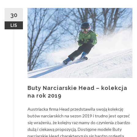
30
LIS
Buty Narciarskie Head – kolekcja
na rok 2019
Austriacka firma Head przedstawiła swoją kolekcję
butów narciarskich na sezon 2019 i trudno jest oprzeć
się wrażeniu, że kolejny raz mamy do czynienia z bardzo
dużą i ciekawą propozycją. Dostępne modele Buty
narciarskie Head charakteryzują się bardzo rozległą