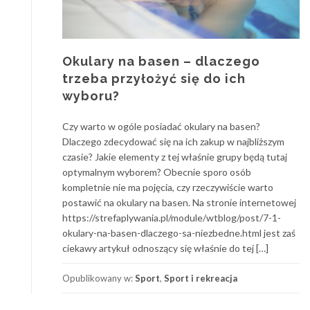
Okulary na basen – dlaczego
trzeba przyłożyć się do ich
wyboru?
Czy warto w ogóle posiadać okulary na basen?
Dlaczego zdecydować się na ich zakup w najbliższym
czasie? Jakie elementy z tej właśnie grupy będą tutaj
optymalnym wyborem? Obecnie sporo osób
kompletnie nie ma pojęcia, czy rzeczywiście warto
postawić na okulary na basen. Na stronie internetowej
https://strefaplywania.pl/module/wtblog/post/7-1-
okulary-na-basen-dlaczego-sa-niezbedne.html jest zaś
ciekawy artykuł odnoszący się właśnie do tej […]
Opublikowany w:
Sport
,
Sport i rekreacja