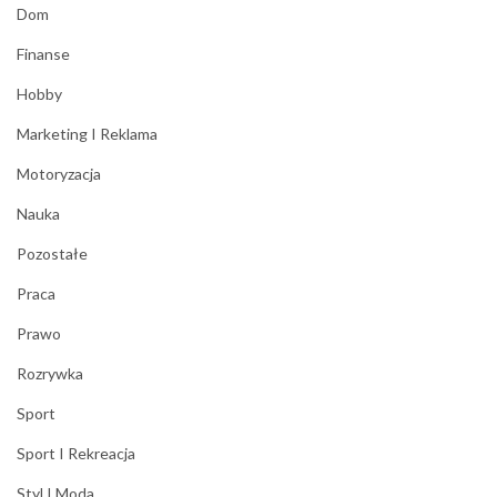
Dom
Finanse
Hobby
Marketing I Reklama
Motoryzacja
Nauka
Pozostałe
Praca
Prawo
Rozrywka
Sport
Sport I Rekreacja
Styl I Moda