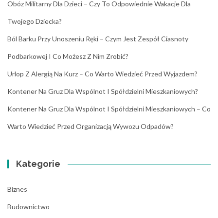
Obóz Militarny Dla Dzieci – Czy To Odpowiednie Wakacje Dla
Twojego Dziecka?
Ból Barku Przy Unoszeniu Ręki – Czym Jest Zespół Ciasnoty
Podbarkowej I Co Możesz Z Nim Zrobić?
Urlop Z Alergią Na Kurz – Co Warto Wiedzieć Przed Wyjazdem?
Kontener Na Gruz Dla Wspólnot I Spółdzielni Mieszkaniowych?
Kontener Na Gruz Dla Wspólnot I Spółdzielni Mieszkaniowych – Co
Warto Wiedzieć Przed Organizacją Wywozu Odpadów?
Kategorie
Biznes
Budownictwo