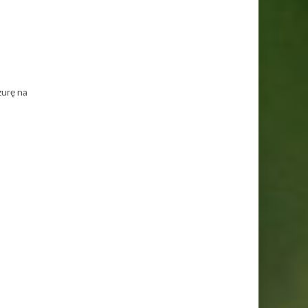
zurę na