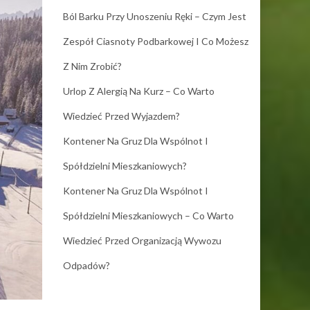
Ból Barku Przy Unoszeniu Ręki – Czym Jest
Zespół Ciasnoty Podbarkowej I Co Możesz
Z Nim Zrobić?
Urlop Z Alergią Na Kurz – Co Warto
Wiedzieć Przed Wyjazdem?
Kontener Na Gruz Dla Wspólnot I
Spółdzielni Mieszkaniowych?
Kontener Na Gruz Dla Wspólnot I
Spółdzielni Mieszkaniowych – Co Warto
Wiedzieć Przed Organizacją Wywozu
Odpadów?