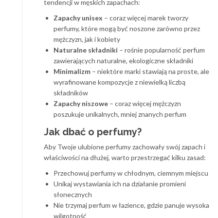
tendencji w męskich zapachach:
Zapachy unisex
– coraz więcej marek tworzy
perfumy, które mogą być noszone zarówno przez
mężczyzn, jak i kobiety
Naturalne składniki
– rośnie popularność perfum
zawierających naturalne, ekologiczne składniki
Minimalizm
– niektóre marki stawiają na proste, ale
wyrafinowane kompozycje z niewielką liczbą
składników
Zapachy niszowe
– coraz więcej mężczyzn
poszukuje unikalnych, mniej znanych perfum
Jak dbać o perfumy?
Aby Twoje ulubione perfumy zachowały swój zapach i
właściwości na dłużej, warto przestrzegać kilku zasad:
Przechowuj perfumy w chłodnym, ciemnym miejscu
Unikaj wystawiania ich na działanie promieni
słonecznych
Nie trzymaj perfum w łazience, gdzie panuje wysoka
wilgotność