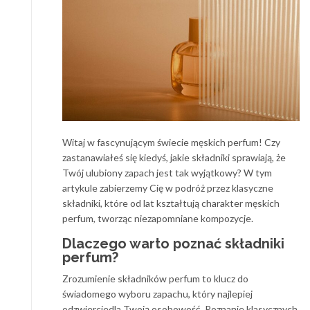
Witaj w fascynującym świecie męskich perfum! Czy
zastanawiałeś się kiedyś, jakie składniki sprawiają, że
Twój ulubiony zapach jest tak wyjątkowy? W tym
artykule zabierzemy Cię w podróż przez klasyczne
składniki, które od lat kształtują charakter męskich
perfum, tworząc niezapomniane kompozycje.
Dlaczego warto poznać składniki
perfum?
Zrozumienie składników perfum to klucz do
świadomego wyboru zapachu, który najlepiej
odzwierciedla Twoją osobowość. Poznanie klasycznych