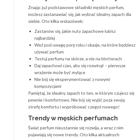
Znając już podstawowe składniki męskich perfum,
możesz zastanawiać się, jak wybrać idealny zapach dla
siebie. Oto kilka wskazówek:
Zastanów się, jakie nuty zapachowe lubisz
najbardziej
Weź pod uwagę porę roku i okazje, na które będziesz
używać perfum
Testuj perfumy na skórze, a nie na blotterach
Daj zapachowi czas, aby się rozwinął – pierwsze
wrażenie może być mylące
Nie bój się eksperymentować z nowymi
kompozycjami
Pamiętaj, że idealny zapach to ten, w którym czujesz się
pewnie i komfortowo. Nie bój się wyjść poza swoją
strefę komfortu i wypróbować czegoś nowego!
Trendy w męskich perfumach
Świat perfum nieustannie się rozwija, a wraz z nim
pojawiają się nowe trendy. Oto kilka aktualnych