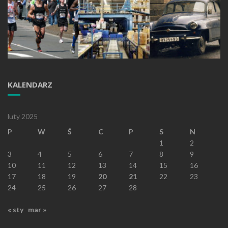
KALENDARZ
luty 2025
P
W
Ś
C
P
S
N
1
2
3
4
5
6
7
8
9
10
11
12
13
14
15
16
17
18
19
20
21
22
23
24
25
26
27
28
« sty
mar »