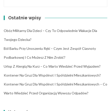
Ostatnie wpisy
Obóz Militarny Dla Dzieci – Czy To Odpowiednie Wakacje Dla
Twojego Dziecka?
Ból Barku Przy Unoszeniu Ręki – Czym Jest Zespół Ciasnoty
Podbarkowej I Co Możesz Z Nim Zrobić?
Urlop Z Alergią Na Kurz – Co Warto Wiedzieć Przed Wyjazdem?
Kontener Na Gruz Dla Wspólnot I Spółdzielni Mieszkaniowych?
Kontener Na Gruz Dla Wspólnot I Spółdzielni Mieszkaniowych – Co
Warto Wiedzieć Przed Organizacją Wywozu Odpadów?