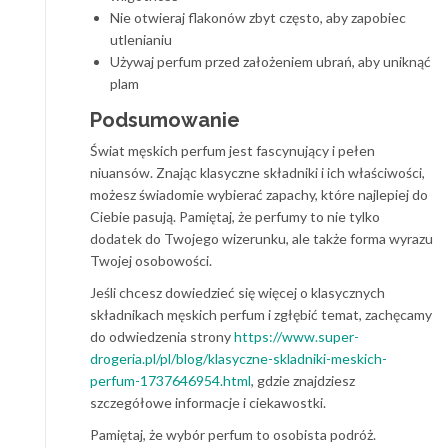
Nie otwieraj flakonów zbyt często, aby zapobiec
utlenianiu
Używaj perfum przed założeniem ubrań, aby uniknąć
plam
Podsumowanie
Świat męskich perfum jest fascynujący i pełen
niuansów. Znając klasyczne składniki i ich właściwości,
możesz świadomie wybierać zapachy, które najlepiej do
Ciebie pasują. Pamiętaj, że perfumy to nie tylko
dodatek do Twojego wizerunku, ale także forma wyrazu
Twojej osobowości.
Jeśli chcesz dowiedzieć się więcej o klasycznych
składnikach męskich perfum i zgłębić temat, zachęcamy
do odwiedzenia strony
https://www.super-
drogeria.pl/pl/blog/klasyczne-skladniki-meskich-
perfum-1737646954.html
, gdzie znajdziesz
szczegółowe informacje i ciekawostki.
Pamiętaj, że wybór perfum to osobista podróż.