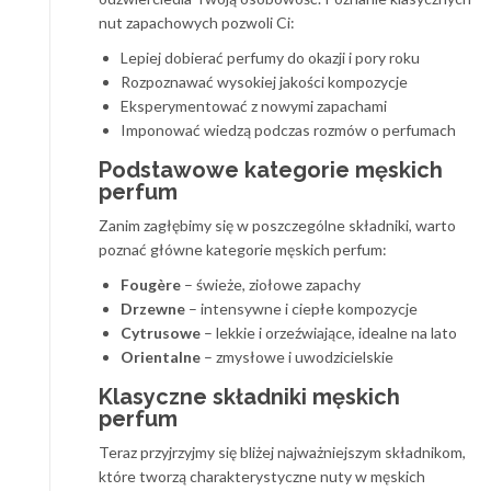
nut zapachowych pozwoli Ci:
Lepiej dobierać perfumy do okazji i pory roku
Rozpoznawać wysokiej jakości kompozycje
Eksperymentować z nowymi zapachami
Imponować wiedzą podczas rozmów o perfumach
Podstawowe kategorie męskich
perfum
Zanim zagłębimy się w poszczególne składniki, warto
poznać główne kategorie męskich perfum:
Fougère
– świeże, ziołowe zapachy
Drzewne
– intensywne i ciepłe kompozycje
Cytrusowe
– lekkie i orzeźwiające, idealne na lato
Orientalne
– zmysłowe i uwodzicielskie
Klasyczne składniki męskich
perfum
Teraz przyjrzyjmy się bliżej najważniejszym składnikom,
które tworzą charakterystyczne nuty w męskich