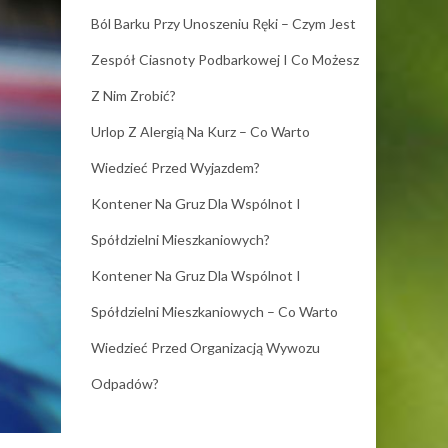
Ból Barku Przy Unoszeniu Ręki – Czym Jest
Zespół Ciasnoty Podbarkowej I Co Możesz
Z Nim Zrobić?
Urlop Z Alergią Na Kurz – Co Warto
Wiedzieć Przed Wyjazdem?
Kontener Na Gruz Dla Wspólnot I
Spółdzielni Mieszkaniowych?
Kontener Na Gruz Dla Wspólnot I
Spółdzielni Mieszkaniowych – Co Warto
Wiedzieć Przed Organizacją Wywozu
Odpadów?