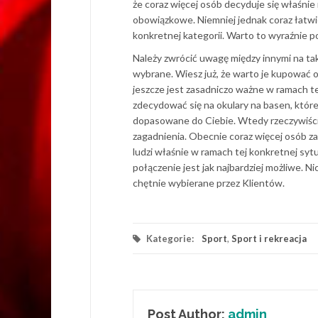
że coraz więcej osób decyduje się właśnie 
obowiązkowe. Niemniej jednak coraz łatwi
konkretnej kategorii. Warto to wyraźnie 
Należy zwrócić uwagę między innymi na ta
wybrane. Wiesz już, że warto je kupować
jeszcze jest zasadniczo ważne w ramach 
zdecydować się na okulary na basen, które 
dopasowane do Ciebie. Wtedy rzeczywiście
zagadnienia. Obecnie coraz więcej osób za
ludzi właśnie w ramach tej konkretnej sytu
połączenie jest jak najbardziej możliwe. N
chętnie wybierane przez Klientów.
Kategorie:
Sport
,
Sport i rekreacja
Post Author:
admin