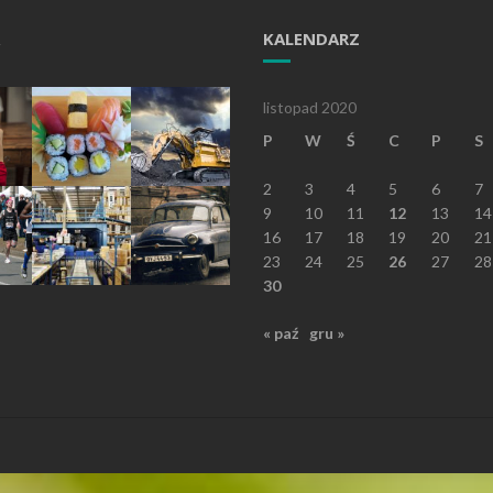
KALENDARZ
listopad 2020
P
W
Ś
C
P
S
2
3
4
5
6
7
9
10
11
12
13
14
16
17
18
19
20
21
23
24
25
26
27
28
30
« paź
gru »