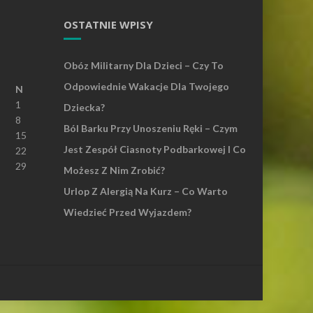
OSTATNIE WPISY
Obóz Militarny Dla Dzieci – Czy To
Odpowiednie Wakacje Dla Twojego
N
1
Dziecka?
8
Ból Barku Przy Unoszeniu Ręki – Czym
15
Jest Zespół Ciasnoty Podbarkowej I Co
22
29
Możesz Z Nim Zrobić?
Urlop Z Alergią Na Kurz – Co Warto
Wiedzieć Przed Wyjazdem?