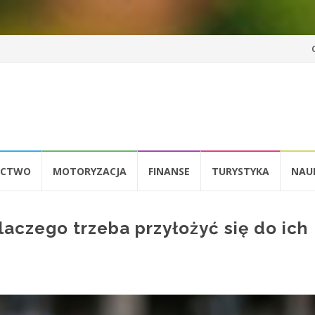
Pr
d
tr
ICTWO
MOTORYZACJA
FINANSE
TURYSTYKA
NAU
laczego trzeba przyłożyć się do ich