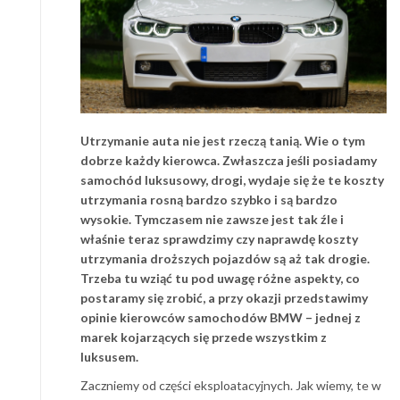
Utrzymanie auta nie jest rzeczą tanią. Wie o tym
dobrze każdy kierowca. Zwłaszcza jeśli posiadamy
samochód luksusowy, drogi, wydaje się że te koszty
utrzymania rosną bardzo szybko i są bardzo
wysokie. Tymczasem nie zawsze jest tak źle i
właśnie teraz sprawdzimy czy naprawdę koszty
utrzymania droższych pojazdów są aż tak drogie.
Trzeba tu wziąć tu pod uwagę różne aspekty, co
postaramy się zrobić, a przy okazji przedstawimy
opinie kierowców samochodów BMW – jednej z
marek kojarzących się przede wszystkim z
luksusem.
Zaczniemy od części eksploatacyjnych. Jak wiemy, te w