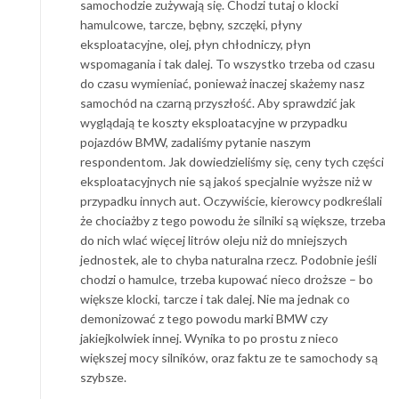
samochodzie zużywają się. Chodzi tutaj o klocki
hamulcowe, tarcze, bębny, szczęki, płyny
eksploatacyjne, olej, płyn chłodniczy, płyn
wspomagania i tak dalej. To wszystko trzeba od czasu
do czasu wymieniać, ponieważ inaczej skażemy nasz
samochód na czarną przyszłość. Aby sprawdzić jak
wyglądają te koszty eksploatacyjne w przypadku
pojazdów BMW, zadaliśmy pytanie naszym
respondentom. Jak dowiedzieliśmy się, ceny tych części
eksploatacyjnych nie są jakoś specjalnie wyższe niż w
przypadku innych aut. Oczywiście, kierowcy podkreślali
że chociażby z tego powodu że silniki są większe, trzeba
do nich wlać więcej litrów oleju niż do mniejszych
jednostek, ale to chyba naturalna rzecz. Podobnie jeśli
chodzi o hamulce, trzeba kupować nieco droższe – bo
większe klocki, tarcze i tak dalej. Nie ma jednak co
demonizować z tego powodu marki BMW czy
jakiejkolwiek innej. Wynika to po prostu z nieco
większej mocy silników, oraz faktu ze te samochody są
szybsze.