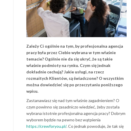
Zależy Ci ogólnie na tym, by profesjonalna agencja
pracy była przez Ciebie wybrana w tym właśnie
temacie? Ogólnie nie da się ukryć, że są takie
właśnie podmioty na rynku. Czym się jednak
dokładnie cechują? Jakie usługi, na rzecz
rozmaitych Klientów, są świadczone? O wszystkim
można dowiedzieć się po przeczytaniu poniższego
wpisu.
Zastanawiasz się nad tym właśnie zagadnieniem? O
czym powinno się zasadniczo wiedzieć, żeby została
wybrana istotnie profesjonalna agencja pracy? Dobrym
wyborem będzie na pewno bez wątpienia
https://crewforyou.pl/
. Co jednak powoduje, że tak się