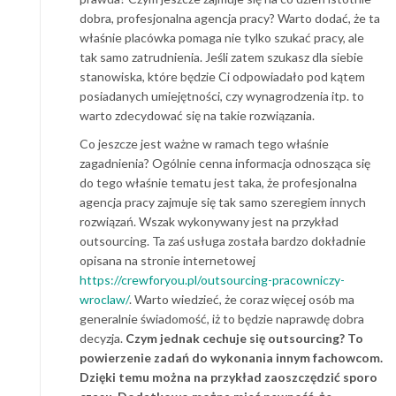
dobra, profesjonalna agencja pracy? Warto dodać, że ta
właśnie placówka pomaga nie tylko szukać pracy, ale
tak samo zatrudnienia. Jeśli zatem szukasz dla siebie
stanowiska, które będzie Ci odpowiadało pod kątem
posiadanych umiejętności, czy wynagrodzenia itp. to
warto zdecydować się na takie rozwiązania.
Co jeszcze jest ważne w ramach tego właśnie
zagadnienia? Ogólnie cenna informacja odnosząca się
do tego właśnie tematu jest taka, że profesjonalna
agencja pracy zajmuje się tak samo szeregiem innych
rozwiązań. Wszak wykonywany jest na przykład
outsourcing. Ta zaś usługa została bardzo dokładnie
opisana na stronie internetowej
https://crewforyou.pl/outsourcing-pracowniczy-
wroclaw/
. Warto wiedzieć, że coraz więcej osób ma
generalnie świadomość, iż to będzie naprawdę dobra
decyzja.
Czym jednak cechuje się outsourcing? To
powierzenie zadań do wykonania innym fachowcom.
Dzięki temu można na przykład zaoszczędzić sporo