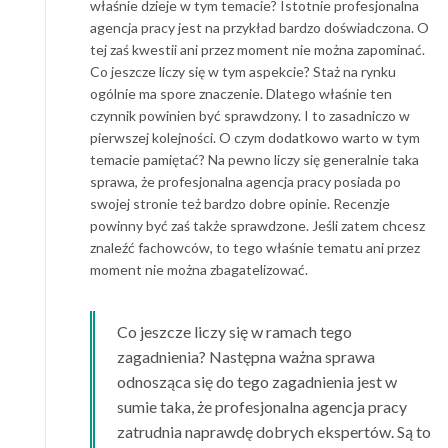
właśnie dzieje w tym temacie? Istotnie profesjonalna
agencja pracy jest na przykład bardzo doświadczona. O
tej zaś kwestii ani przez moment nie można zapominać.
Co jeszcze liczy się w tym aspekcie? Staż na rynku
ogólnie ma spore znaczenie. Dlatego właśnie ten
czynnik powinien być sprawdzony. I to zasadniczo w
pierwszej kolejności. O czym dodatkowo warto w tym
temacie pamiętać? Na pewno liczy się generalnie taka
sprawa, że profesjonalna agencja pracy posiada po
swojej stronie też bardzo dobre opinie. Recenzje
powinny być zaś także sprawdzone. Jeśli zatem chcesz
znaleźć fachowców, to tego właśnie tematu ani przez
moment nie można zbagatelizować.
Co jeszcze liczy się w ramach tego
zagadnienia? Następna ważna sprawa
odnosząca się do tego zagadnienia jest w
sumie taka, że profesjonalna agencja pracy
zatrudnia naprawdę dobrych ekspertów. Są to