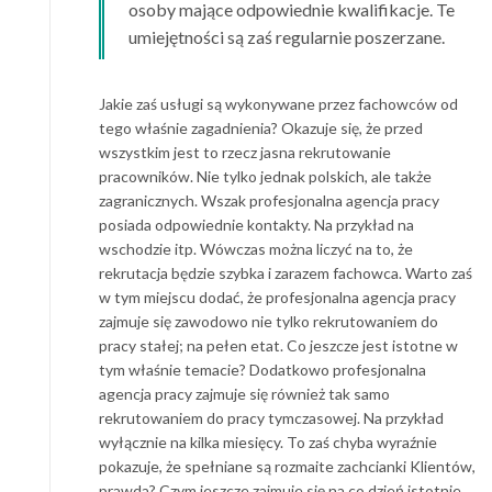
osoby mające odpowiednie kwalifikacje. Te
umiejętności są zaś regularnie poszerzane.
Jakie zaś usługi są wykonywane przez fachowców od
tego właśnie zagadnienia? Okazuje się, że przed
wszystkim jest to rzecz jasna rekrutowanie
pracowników. Nie tylko jednak polskich, ale także
zagranicznych. Wszak profesjonalna agencja pracy
posiada odpowiednie kontakty. Na przykład na
wschodzie itp. Wówczas można liczyć na to, że
rekrutacja będzie szybka i zarazem fachowca. Warto zaś
w tym miejscu dodać, że profesjonalna agencja pracy
zajmuje się zawodowo nie tylko rekrutowaniem do
pracy stałej; na pełen etat. Co jeszcze jest istotne w
tym właśnie temacie? Dodatkowo profesjonalna
agencja pracy zajmuje się również tak samo
rekrutowaniem do pracy tymczasowej. Na przykład
wyłącznie na kilka miesięcy. To zaś chyba wyraźnie
pokazuje, że spełniane są rozmaite zachcianki Klientów,
prawda? Czym jeszcze zajmuje się na co dzień istotnie