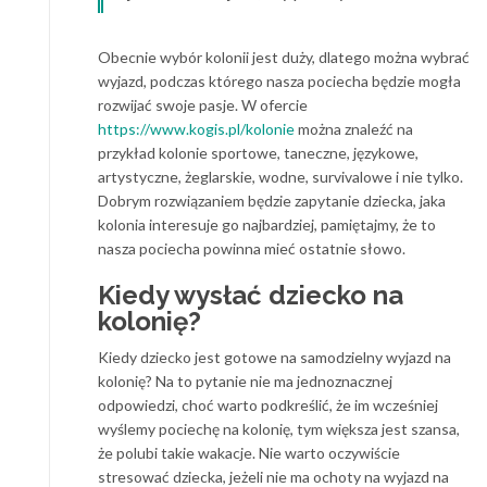
Obecnie wybór kolonii jest duży, dlatego można wybrać
wyjazd, podczas którego nasza pociecha będzie mogła
rozwijać swoje pasje. W ofercie
https://www.kogis.pl/kolonie
można znaleźć na
przykład kolonie sportowe, taneczne, językowe,
artystyczne, żeglarskie, wodne, survivalowe i nie tylko.
Dobrym rozwiązaniem będzie zapytanie dziecka, jaka
kolonia interesuje go najbardziej, pamiętajmy, że to
nasza pociecha powinna mieć ostatnie słowo.
Kiedy wysłać dziecko na
kolonię?
Kiedy dziecko jest gotowe na samodzielny wyjazd na
kolonię? Na to pytanie nie ma jednoznacznej
odpowiedzi, choć warto podkreślić, że im wcześniej
wyślemy pociechę na kolonię, tym większa jest szansa,
że polubi takie wakacje. Nie warto oczywiście
stresować dziecka, jeżeli nie ma ochoty na wyjazd na