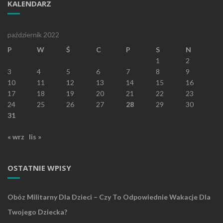
KALENDARZ
październik 2022
P
W
Ś
C
P
S
N
1
2
3
4
5
6
7
8
9
10
11
12
13
14
15
16
17
18
19
20
21
22
23
24
25
26
27
28
29
30
31
« wrz
lis »
OSTATNIE WPISY
Obóz Militarny Dla Dzieci – Czy To Odpowiednie Wakacje Dla
Twojego Dziecka?