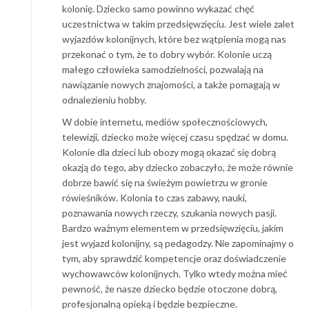
kolonię. Dziecko samo powinno wykazać chęć
uczestnictwa w takim przedsięwzięciu. Jest wiele zalet
wyjazdów kolonijnych, które bez wątpienia mogą nas
przekonać o tym, że to dobry wybór. Kolonie uczą
małego człowieka samodzielności, pozwalają na
nawiązanie nowych znajomości, a także pomagają w
odnalezieniu hobby.
W dobie internetu, mediów społecznościowych,
telewizji, dziecko może więcej czasu spędzać w domu.
Kolonie dla dzieci lub obozy mogą okazać się dobrą
okazją do tego, aby dziecko zobaczyło, że może równie
dobrze bawić się na świeżym powietrzu w gronie
rówieśników. Kolonia to czas zabawy, nauki,
poznawania nowych rzeczy, szukania nowych pasji.
Bardzo ważnym elementem w przedsięwzięciu, jakim
jest wyjazd kolonijny, są pedagodzy. Nie zapominajmy o
tym, aby sprawdzić kompetencje oraz doświadczenie
wychowawców kolonijnych. Tylko wtedy można mieć
pewność, że nasze dziecko będzie otoczone dobrą,
profesjonalną opieką i będzie bezpieczne.