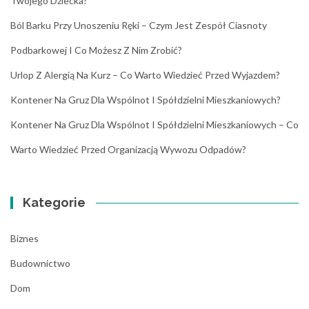
Twojego Dziecka?
Ból Barku Przy Unoszeniu Ręki – Czym Jest Zespół Ciasnoty
Podbarkowej I Co Możesz Z Nim Zrobić?
Urlop Z Alergią Na Kurz – Co Warto Wiedzieć Przed Wyjazdem?
Kontener Na Gruz Dla Wspólnot I Spółdzielni Mieszkaniowych?
Kontener Na Gruz Dla Wspólnot I Spółdzielni Mieszkaniowych – Co
Warto Wiedzieć Przed Organizacją Wywozu Odpadów?
Kategorie
Biznes
Budownictwo
Dom