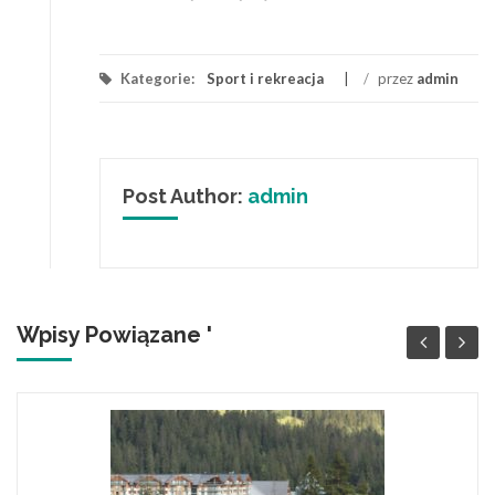
Kategorie:
Sport i rekreacja
/
przez
admin
Post Author:
admin
Wpisy Powiązane '