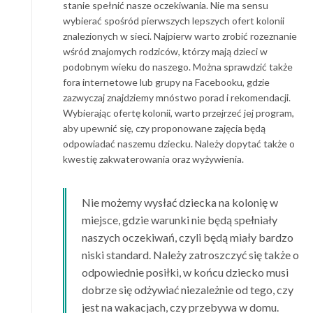
stanie spełnić nasze oczekiwania. Nie ma sensu
wybierać spośród pierwszych lepszych ofert kolonii
znalezionych w sieci. Najpierw warto zrobić rozeznanie
wśród znajomych rodziców, którzy mają dzieci w
podobnym wieku do naszego. Można sprawdzić także
fora internetowe lub grupy na Facebooku, gdzie
zazwyczaj znajdziemy mnóstwo porad i rekomendacji.
Wybierając ofertę kolonii, warto przejrzeć jej program,
aby upewnić się, czy proponowane zajęcia będą
odpowiadać naszemu dziecku. Należy dopytać także o
kwestię zakwaterowania oraz wyżywienia.
Nie możemy wysłać dziecka na kolonię w
miejsce, gdzie warunki nie będą spełniały
naszych oczekiwań, czyli będą miały bardzo
niski standard. Należy zatroszczyć się także o
odpowiednie posiłki, w końcu dziecko musi
dobrze się odżywiać niezależnie od tego, czy
jest na wakacjach, czy przebywa w domu.