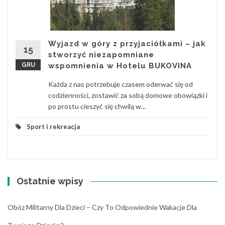
Wyjazd w góry z przyjaciółkami – jak
15
stworzyć niezapomniane
GRU
wspomnienia w Hotelu BUKOVINA
Każda z nas potrzebuje czasem oderwać się od
codzienności, zostawić za sobą domowe obowiązki i
po prostu cieszyć się chwilą w...
Sport i rekreacja
Ostatnie wpisy
Obóz Militarny Dla Dzieci – Czy To Odpowiednie Wakacje Dla