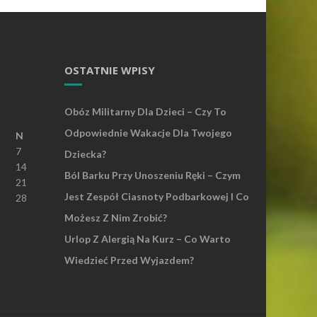
OSTATNIE WPISY
Obóz Militarny Dla Dzieci – Czy To
Odpowiednie Wakacje Dla Twojego
N
7
Dziecka?
14
Ból Barku Przy Unoszeniu Ręki – Czym
21
Jest Zespół Ciasnoty Podbarkowej I Co
28
Możesz Z Nim Zrobić?
Urlop Z Alergią Na Kurz – Co Warto
Wiedzieć Przed Wyjazdem?