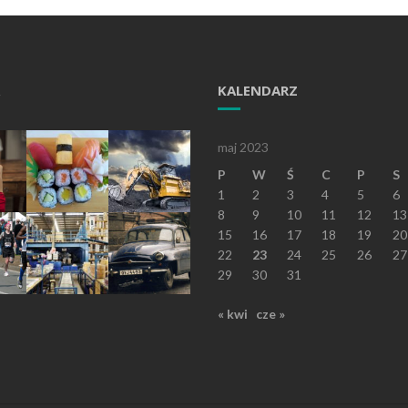
KALENDARZ
maj 2023
P
W
Ś
C
P
S
1
2
3
4
5
6
8
9
10
11
12
13
15
16
17
18
19
20
22
23
24
25
26
27
29
30
31
« kwi
cze »