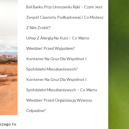
Ból Barku Przy Unoszeniu Ręki – Czym Jest
Zespół Ciasnoty Podbarkowej I Co Możesz
Z Nim Zrobić?
Urlop Z Alergią Na Kurz – Co Warto
Wiedzieć Przed Wyjazdem?
Kontener Na Gruz Dla Wspólnot I
Spółdzielni Mieszkaniowych?
Kontener Na Gruz Dla Wspólnot I
Spółdzielni Mieszkaniowych – Co Warto
Wiedzieć Przed Organizacją Wywozu
Odpadów?
aczego to