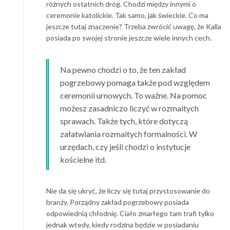
różnych ostatnich dróg. Chodzi między innymi o
ceremonie katolickie. Tak samo, jak świeckie. Co ma
jeszcze tutaj znaczenie? Trzeba zwrócić uwagę, że Kalla
posiada po swojej stronie jeszcze wiele innych cech.
Na pewno chodzi o to, że ten zakład
pogrzebowy pomaga także pod względem
ceremonii urnowych. To ważne. Na pomoc
możesz zasadniczo liczyć w rozmaitych
sprawach. Także tych, które dotyczą
załatwiania rozmaitych formalności. W
urzędach, czy jeśli chodzi o instytucje
kościelne itd.
Nie da się ukryć, że liczy się tutaj przystosowanie do
branży. Porządny zakład pogrzebowy posiada
odpowiednią chłodnię. Ciało zmarłego tam trafi tylko
jednak wtedy, kiedy rodzina będzie w posiadaniu