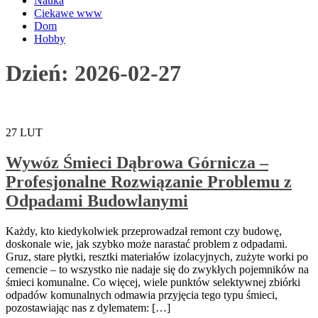
Nauka
Ciekawe www
Dom
Hobby
Dzień:
2026-02-27
27
LUT
Wywóz Śmieci Dąbrowa Górnicza –
Profesjonalne Rozwiązanie Problemu z
Odpadami Budowlanymi
Każdy, kto kiedykolwiek przeprowadzał remont czy budowę,
doskonale wie, jak szybko może narastać problem z odpadami.
Gruz, stare płytki, resztki materiałów izolacyjnych, zużyte worki po
cemencie – to wszystko nie nadaje się do zwykłych pojemników na
śmieci komunalne. Co więcej, wiele punktów selektywnej zbiórki
odpadów komunalnych odmawia przyjęcia tego typu śmieci,
pozostawiając nas z dylematem: […]