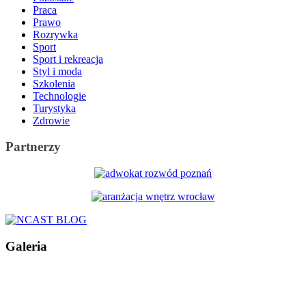
Praca
Prawo
Rozrywka
Sport
Sport i rekreacja
Styl i moda
Szkolenia
Technologie
Turystyka
Zdrowie
Partnerzy
Galeria