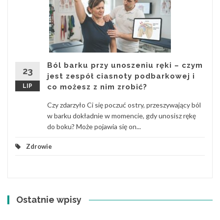
Ból barku przy unoszeniu ręki – czym
23
jest zespół ciasnoty podbarkowej i
LIP
co możesz z nim zrobić?
Czy zdarzyło Ci się poczuć ostry, przeszywający ból
w barku dokładnie w momencie, gdy unosisz rękę
do boku? Może pojawia się on...
Zdrowie
Ostatnie wpisy