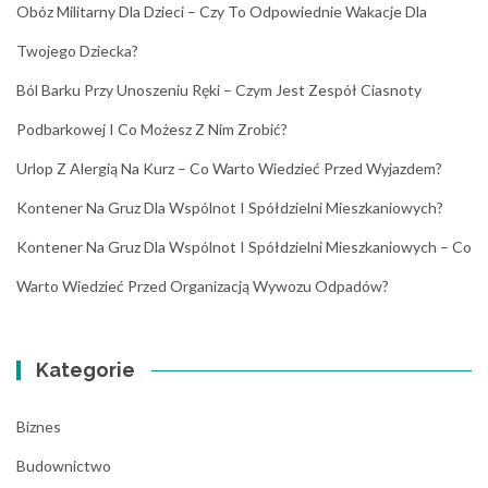
Obóz Militarny Dla Dzieci – Czy To Odpowiednie Wakacje Dla
Twojego Dziecka?
Ból Barku Przy Unoszeniu Ręki – Czym Jest Zespół Ciasnoty
Podbarkowej I Co Możesz Z Nim Zrobić?
Urlop Z Alergią Na Kurz – Co Warto Wiedzieć Przed Wyjazdem?
Kontener Na Gruz Dla Wspólnot I Spółdzielni Mieszkaniowych?
Kontener Na Gruz Dla Wspólnot I Spółdzielni Mieszkaniowych – Co
Warto Wiedzieć Przed Organizacją Wywozu Odpadów?
Kategorie
Biznes
Budownictwo