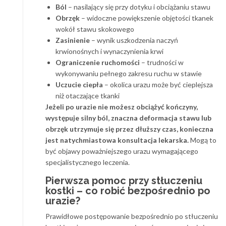
Ból
– nasilający się przy dotyku i obciążaniu stawu
Obrzęk
– widoczne powiększenie objętości tkanek
wokół stawu skokowego
Zasinienie
– wynik uszkodzenia naczyń
krwionośnych i wynaczynienia krwi
Ograniczenie ruchomości
– trudności w
wykonywaniu pełnego zakresu ruchu w stawie
Uczucie ciepła
– okolica urazu może być cieplejsza
niż otaczające tkanki
Jeżeli po urazie nie możesz obciążyć kończyny,
występuje silny ból, znaczna deformacja stawu lub
obrzęk utrzymuje się przez dłuższy czas, konieczna
jest natychmiastowa konsultacja lekarska.
Mogą to
być objawy poważniejszego urazu wymagającego
specjalistycznego leczenia.
Pierwsza pomoc przy stłuczeniu
kostki – co robić bezpośrednio po
urazie?
Prawidłowe postępowanie bezpośrednio po stłuczeniu