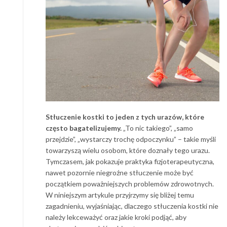
Stłuczenie kostki to jeden z tych urazów, które
często bagatelizujemy.
„To nic takiego”, „samo
przejdzie”, „wystarczy trochę odpoczynku” – takie myśli
towarzyszą wielu osobom, które doznały tego urazu.
Tymczasem, jak pokazuje praktyka fizjoterapeutyczna,
nawet pozornie niegroźne stłuczenie może być
początkiem poważniejszych problemów zdrowotnych.
W niniejszym artykule przyjrzymy się bliżej temu
zagadnieniu, wyjaśniając, dlaczego stłuczenia kostki nie
należy lekceważyć oraz jakie kroki podjąć, aby