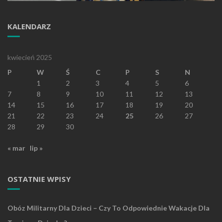
KALENDARZ
kwiecień 2025
P
W
Ś
C
P
S
N
1
2
3
4
5
6
7
8
9
10
11
12
13
14
15
16
17
18
19
20
21
22
23
24
25
26
27
28
29
30
« mar
lip »
OSTATNIE WPISY
Obóz Militarny Dla Dzieci – Czy To Odpowiednie Wakacje Dla