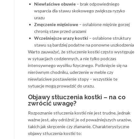
Niewłaściwe obuwie
– brak odpowiedniego
wsparcia dla stawu skokowego zwiększa ryzyko
urazu
Zmęczenie mięśniowe
– osłabione mięśnie gorzej
chronią staw przed urazami
Wcześniejsze urazy kostki
– osłabione struktury
stawu są bardziej podatne na ponowne uszkodzenia
Warto zauważyć, że stłuczenie kostki często występuje
w sytuacjach codziennych, a nie tylko podczas
intensywnego wysiłku fizycznego. Potknięcie się na
nierównym chodniku, uderzenie w meble czy
niewłaściwe postawienie stopy – wszystkie te
sytuacje mogą prowadzić do urazu.
Objawy stłuczenia kostki – na co
zwrócić uwagę?
Rozpoznanie stłuczenia kostki nie jest trudne, jednak
ważne jest, aby odróżnić je od poważniejszych urazów,
takich jak skręcenie czy złamanie. Charakterystyczne
objawy stłuczenia kostki to: