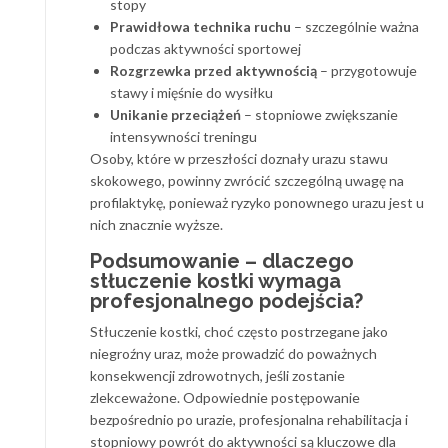
stopy
Prawidłowa technika ruchu
– szczególnie ważna
podczas aktywności sportowej
Rozgrzewka przed aktywnością
– przygotowuje
stawy i mięśnie do wysiłku
Unikanie przeciążeń
– stopniowe zwiększanie
intensywności treningu
Osoby, które w przeszłości doznały urazu stawu
skokowego, powinny zwrócić szczególną uwagę na
profilaktykę, ponieważ ryzyko ponownego urazu jest u
nich znacznie wyższe.
Podsumowanie – dlaczego
stłuczenie kostki wymaga
profesjonalnego podejścia?
Stłuczenie kostki, choć często postrzegane jako
niegroźny uraz, może prowadzić do poważnych
konsekwencji zdrowotnych, jeśli zostanie
zlekceważone. Odpowiednie postępowanie
bezpośrednio po urazie, profesjonalna rehabilitacja i
stopniowy powrót do aktywności są kluczowe dla