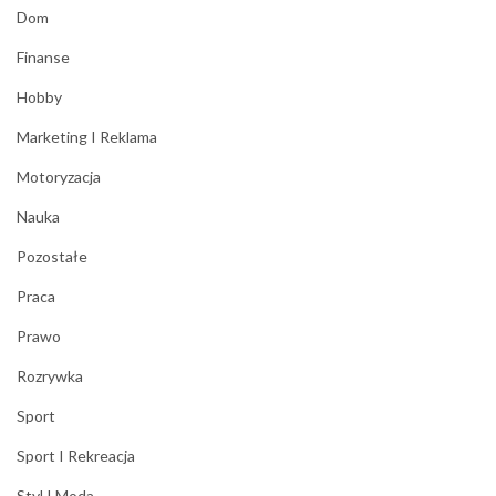
Dom
Finanse
Hobby
Marketing I Reklama
Motoryzacja
Nauka
Pozostałe
Praca
Prawo
Rozrywka
Sport
Sport I Rekreacja
Styl I Moda