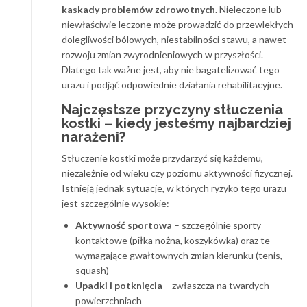
kaskady problemów zdrowotnych.
Nieleczone lub
niewłaściwie leczone może prowadzić do przewlekłych
dolegliwości bólowych, niestabilności stawu, a nawet
rozwoju zmian zwyrodnieniowych w przyszłości.
Dlatego tak ważne jest, aby nie bagatelizować tego
urazu i podjąć odpowiednie działania rehabilitacyjne.
Najczęstsze przyczyny stłuczenia
kostki – kiedy jesteśmy najbardziej
narażeni?
Stłuczenie kostki może przydarzyć się każdemu,
niezależnie od wieku czy poziomu aktywności fizycznej.
Istnieją jednak sytuacje, w których ryzyko tego urazu
jest szczególnie wysokie:
Aktywność sportowa
– szczególnie sporty
kontaktowe (piłka nożna, koszykówka) oraz te
wymagające gwałtownych zmian kierunku (tenis,
squash)
Upadki i potknięcia
– zwłaszcza na twardych
powierzchniach