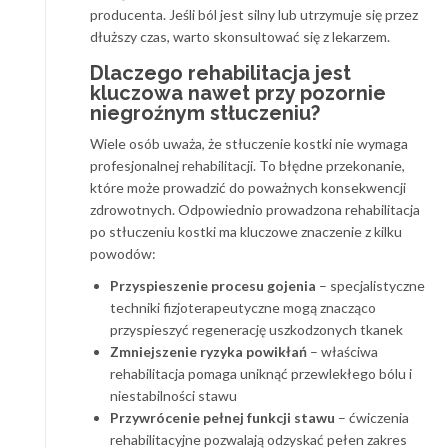
producenta. Jeśli ból jest silny lub utrzymuje się przez
dłuższy czas, warto skonsultować się z lekarzem.
Dlaczego rehabilitacja jest
kluczowa nawet przy pozornie
niegroźnym stłuczeniu?
Wiele osób uważa, że stłuczenie kostki nie wymaga
profesjonalnej rehabilitacji. To błędne przekonanie,
które może prowadzić do poważnych konsekwencji
zdrowotnych. Odpowiednio prowadzona rehabilitacja
po stłuczeniu kostki ma kluczowe znaczenie z kilku
powodów:
Przyspieszenie procesu gojenia
– specjalistyczne
techniki fizjoterapeutyczne mogą znacząco
przyspieszyć regenerację uszkodzonych tkanek
Zmniejszenie ryzyka powikłań
– właściwa
rehabilitacja pomaga uniknąć przewlekłego bólu i
niestabilności stawu
Przywrócenie pełnej funkcji stawu
– ćwiczenia
rehabilitacyjne pozwalają odzyskać pełen zakres