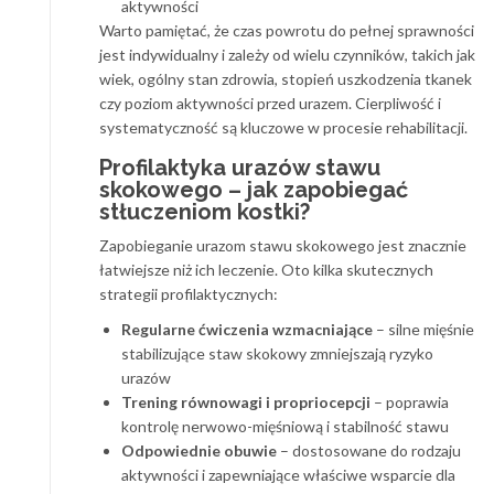
aktywności
Warto pamiętać, że czas powrotu do pełnej sprawności
jest indywidualny i zależy od wielu czynników, takich jak
wiek, ogólny stan zdrowia, stopień uszkodzenia tkanek
czy poziom aktywności przed urazem. Cierpliwość i
systematyczność są kluczowe w procesie rehabilitacji.
Profilaktyka urazów stawu
skokowego – jak zapobiegać
stłuczeniom kostki?
Zapobieganie urazom stawu skokowego jest znacznie
łatwiejsze niż ich leczenie. Oto kilka skutecznych
strategii profilaktycznych:
Regularne ćwiczenia wzmacniające
– silne mięśnie
stabilizujące staw skokowy zmniejszają ryzyko
urazów
Trening równowagi i propriocepcji
– poprawia
kontrolę nerwowo-mięśniową i stabilność stawu
Odpowiednie obuwie
– dostosowane do rodzaju
aktywności i zapewniające właściwe wsparcie dla