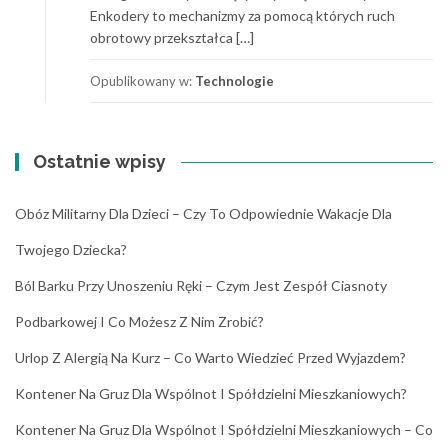
Enkodery to mechanizmy za pomocą których ruch
obrotowy przekształca […]
Opublikowany w:
Technologie
Ostatnie wpisy
Obóz Militarny Dla Dzieci – Czy To Odpowiednie Wakacje Dla
Twojego Dziecka?
Ból Barku Przy Unoszeniu Ręki – Czym Jest Zespół Ciasnoty
Podbarkowej I Co Możesz Z Nim Zrobić?
Urlop Z Alergią Na Kurz – Co Warto Wiedzieć Przed Wyjazdem?
Kontener Na Gruz Dla Wspólnot I Spółdzielni Mieszkaniowych?
Kontener Na Gruz Dla Wspólnot I Spółdzielni Mieszkaniowych – Co