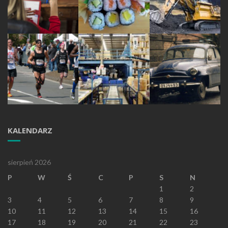
KALENDARZ
sierpień 2026
P
W
Ś
C
P
S
N
1
2
3
4
5
6
7
8
9
10
11
12
13
14
15
16
17
18
19
20
21
22
23