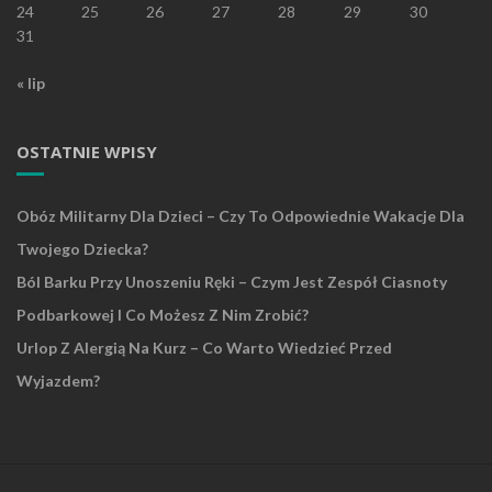
24
25
26
27
28
29
30
31
« lip
OSTATNIE WPISY
Obóz Militarny Dla Dzieci – Czy To Odpowiednie Wakacje Dla
Twojego Dziecka?
Ból Barku Przy Unoszeniu Ręki – Czym Jest Zespół Ciasnoty
Podbarkowej I Co Możesz Z Nim Zrobić?
Urlop Z Alergią Na Kurz – Co Warto Wiedzieć Przed
Wyjazdem?