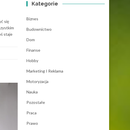
Kategorie
Biznes
ć się
szystkim
Budownictwo
oś staje
Dom
Finanse
Hobby
Marketing I Reklama
Motoryzacja
Nauka
Pozostałe
Praca
Prawo