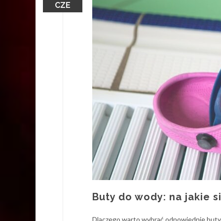
CZE
Buty do wody: na jakie 
Dlaczego warto wybrać odpowiednie buty do