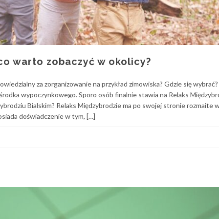
 co warto zobaczyć w okolicy?
odpowiedzialny za zorganizowanie na przykład zimowiska? Gdzie się wybrać
rodka wypoczynkowego. Sporo osób finalnie stawia na Relaks Międzybro
brodziu Bialskim? Relaks Międzybrodzie ma po swojej stronie rozmaite w
osiada doświadczenie w tym, […]