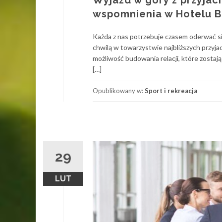
Wyjazd w góry z przyjac
wspomnienia w Hotelu 
Każda z nas potrzebuje czasem oderwać si
chwilą w towarzystwie najbliższych przyja
możliwość budowania relacji, które zostają 
[…]
Opublikowany w:
Sport i rekreacja
29
LUT