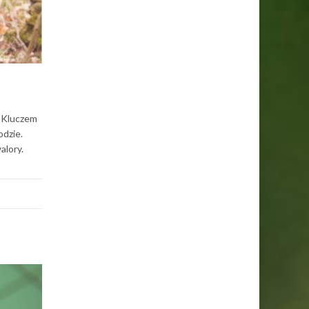
? Kluczem
dzie.
alory.