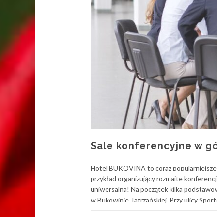
Sale konferencyjne w gó
Hotel BUKOVINA to coraz popularniejsze mi
przykład organizujący rozmaite konferenc
uniwersalna! Na początek kilka podstawo
w Bukowinie Tatrzańskiej. Przy ulicy Sport