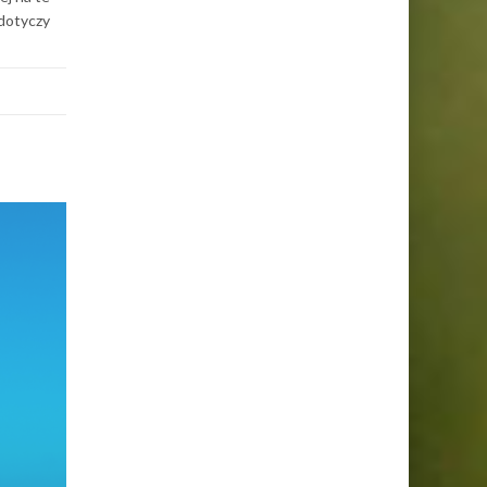
 dotyczy