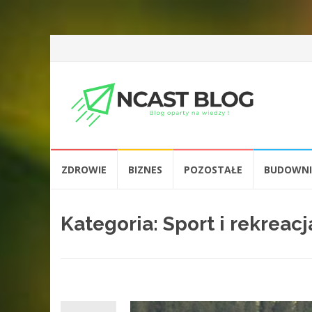
Przejdź
ZDROWIE
BIZNES
POZOSTAŁE
BUDOWN
do
treści
Kategoria:
Sport i rekreacj