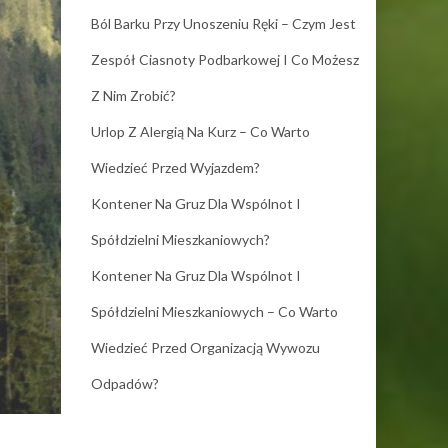
Ból Barku Przy Unoszeniu Ręki – Czym Jest
Zespół Ciasnoty Podbarkowej I Co Możesz
Z Nim Zrobić?
Urlop Z Alergią Na Kurz – Co Warto
Wiedzieć Przed Wyjazdem?
Kontener Na Gruz Dla Wspólnot I
Spółdzielni Mieszkaniowych?
Kontener Na Gruz Dla Wspólnot I
Spółdzielni Mieszkaniowych – Co Warto
Wiedzieć Przed Organizacją Wywozu
Odpadów?