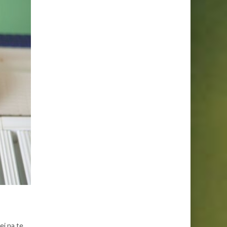
ej na te