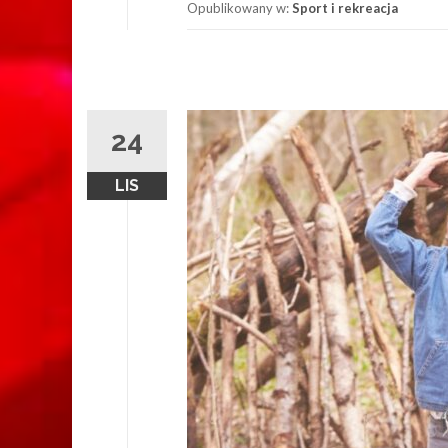
Opublikowany w:
Sport i rekreacja
24
LIS