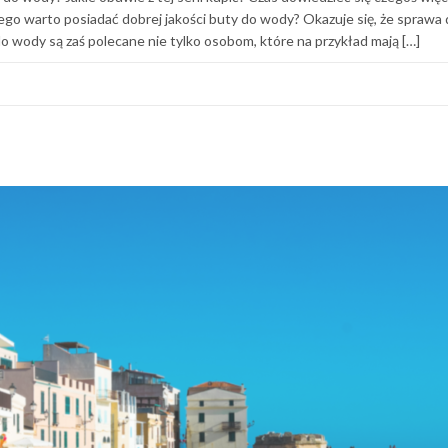
ego warto posiadać dobrej jakości buty do wody? Okazuje się, że sprawa
do wody są zaś polecane nie tylko osobom, które na przykład mają […]