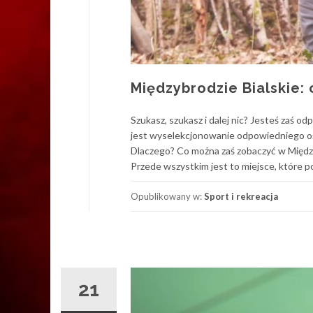
Międzybrodzie Bialskie:
Szukasz, szukasz i dalej nic? Jesteś zaś 
jest wyselekcjonowanie odpowiedniego oś
Dlaczego? Co można zaś zobaczyć w Między
Przede wszystkim jest to miejsce, które p
Opublikowany w:
Sport i rekreacja
21