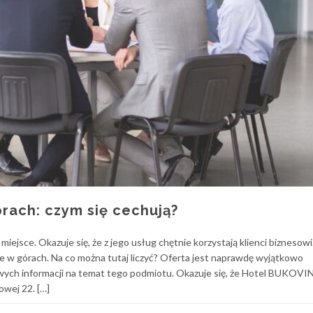
rach: czym się cechują?
ejsce. Okazuje się, że z jego usług chętnie korzystają klienci biznesowi
je w górach. Na co można tutaj liczyć? Oferta jest naprawdę wyjątkowo
wych informacji na temat tego podmiotu. Okazuje się, że Hotel BUKOVIN
owej 22. […]