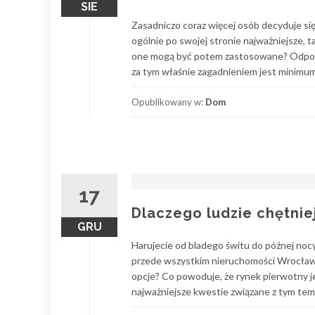
SIE
Zasadniczo coraz więcej osób decyduje si
ogólnie po swojej stronie najważniejsze,
one mogą być potem zastosowane? Odpowie
za tym właśnie zagadnieniem jest minimum 
Opublikowany w:
Dom
17
Dlaczego ludzie chętnie
GRU
Harujecie od bladego świtu do późnej noc
przede wszystkim nieruchomości Wrocław z
opcje? Co powoduje, że rynek pierwotny j
najważniejsze kwestie związane z tym tem