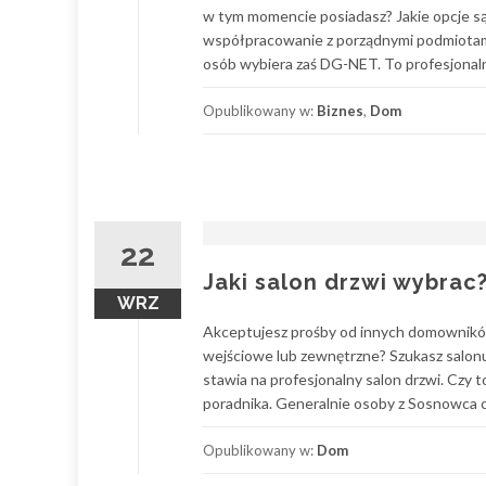
w tym momencie posiadasz? Jakie opcje s
współpracowanie z porządnymi podmiotami
osób wybiera zaś DG-NET. To profesjonalna
Opublikowany w:
Biznes
,
Dom
22
Jaki salon drzwi wybrac
WRZ
Akceptujesz prośby od innych domowników
wejściowe lub zewnętrzne? Szukasz salon
stawia na profesjonalny salon drzwi. Czy 
poradnika. Generalnie osoby z Sosnowca c
Opublikowany w:
Dom