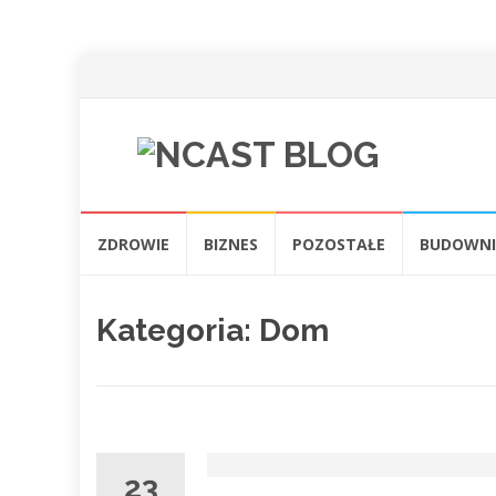
Przejdź
ZDROWIE
BIZNES
POZOSTAŁE
BUDOWN
do
treści
Kategoria:
Dom
23