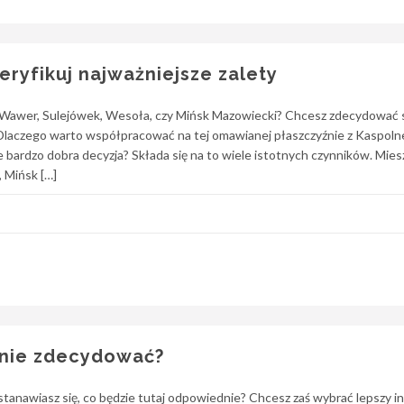
eryfikuj najważniejsze zalety
k Wawer, Sulejówek, Wesoła, czy Mińsk Mazowiecki? Chcesz zdecydować 
 Dlaczego warto współpracować na tej omawianej płaszczyźnie z Kaspoln
 bardzo dobra decyzja? Składa się na to wiele istotnych czynników. Mies
, Mińsk […]
nalnie zdecydować?
tanawiasz się, co będzie tutaj odpowiednie? Chcesz zaś wybrać lepszy in