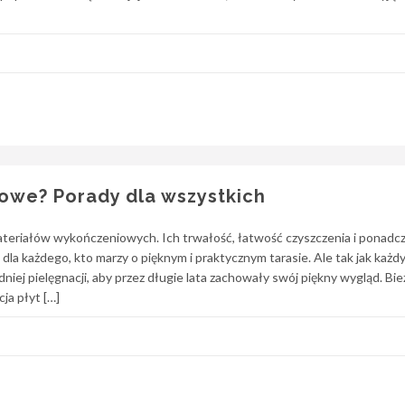
sowe? Porady dla wszystkich
ateriałów wykończeniowych. Ich trwałość, łatwość czyszczenia i ponad
la każdego, kto marzy o pięknym i praktycznym tarasie. Ale tak jak każdy
iej pielęgnacji, aby przez długie lata zachowały swój piękny wygląd. Bi
ja płyt […]