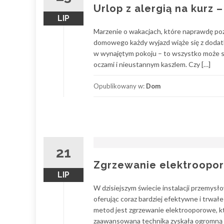
Urlop z alergią na kurz
LIP
Marzenie o wakacjach, które naprawdę po
domowego każdy wyjazd wiąże się z dodatk
w wynajętym pokoju – to wszystko może s
oczami i nieustannym kaszlem. Czy […]
Opublikowany w:
Dom
21
Zgrzewanie elektroopor
LIP
W dzisiejszym świecie instalacji przemys
oferując coraz bardziej efektywne i trwał
metod jest zgrzewanie elektrooporowe, kt
zaawansowana technika zyskała ogromną p