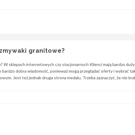
ozmywaki granitowe?
? W sklepach internetowych czy stacjonarnych Klienci mają bardzo duż
bardzo dobra wiadomość, ponieważ mogą przeglądać oferty i wybrać tak
sowym. Jest też jednak druga strona medalu. Trzeba zaznaczyć, że nie bra