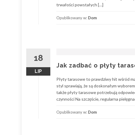
trwałości powstałych […]
Opublikowany w:
Dom
18
Jak zadbać o płyty tara
LIP
Płyty tarasowe to prawdziwy hit wśród m
styl sprawiają, że są doskonałym wyborem d
także płyty tarasowe potrzebują odpowiedn
czynności Na szczęście, regularna pielęgnac
Opublikowany w:
Dom