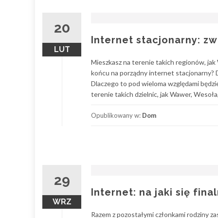
20
Internet stacjonarny: zw
LUT
Mieszkasz na terenie takich regionów, ja
końcu na porządny internet stacjonarny?
Dlaczego to pod wieloma względami będzie
terenie takich dzielnic, jak Wawer, Wesoła
Opublikowany w:
Dom
29
Internet: na jaki się fi
WRZ
Razem z pozostałymi członkami rodziny zas