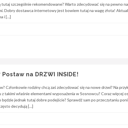
ą tutaj szczególnie rekomendowane? Warto zdecydować się na pewno na
. Dobry dostawca internetowy jest bowiem tutaj na wagę złota! Aktual
 i […]
? Postaw na DRZWI INSIDE!
? Członkowie rodziny chcą zaś zdecydować się na nowe drzwi? Na przy
u z takimi właśnie elementami wyposażenia w Sosnowcu? Coraz więcej o
to będzie jednak tutaj dobre podejście? Sprawdź sam po przeczytaniu pon
zęsto decydują […]