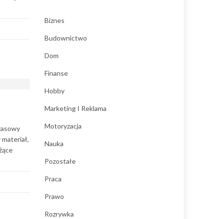
Biznes
Budownictwo
Dom
Finanse
Hobby
Marketing I Reklama
Motoryzacja
czasowy
 materiał,
Nauka
eżące
Pozostałe
Praca
Prawo
Rozrywka