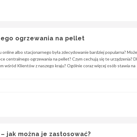
nego ogrzewania na pellet
pu online albo stacjonarnego była zdecydowanie bardziej popularna? Moż
ce centralnego ogrzewania na pellet? Czym cechują się te urządzenia? D
em wśród Klientów z naszego kraju? Ogólnie coraz więcej osób stawia na
– jak można je zastosować?