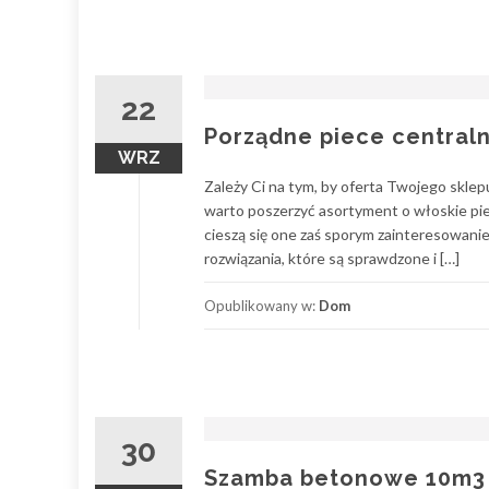
22
Porządne piece central
WRZ
Zależy Ci na tym, by oferta Twojego skle
warto poszerzyć asortyment o włoskie pie
cieszą się one zaś sporym zainteresowani
rozwiązania, które są sprawdzone i […]
Opublikowany w:
Dom
30
Szamba betonowe 10m3 