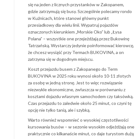
się na jeden z licznych przystanków w Zakopanem,
gdzie zatrzymują się busy. Szczególnie polecamy rondo
w Kuźnicach, które stanowi główny punkt
przesiadkowy dla wielu linii. Wypatruj pojazdów
oznaczonych kierunkiem „Morskie Oko” lub „Łysa
Polana” – wszystkie one przejeżdżają przez Bukowinę
Tatrzańską. Wystarczy jedynie poinformować kierowcę,
że chcesz wysiąść przy Termach BUKOVINA, a on
zatrzyma się w dogodnym miejscu.
Koszt przejazdu busem z Zakopanego do Term
BUKOVINA w 2025 roku wynosi około 10-11 złotych
za osobę w jedną stronę. Jest to więc rozwiązanie
niezwykle ekonomiczne, zwłaszcza w porównaniu z
kosztami dojazdu własnym samochodem czy taksówką.
Czas przejazdu to zaledwie około 25 minut, co czyni tę
opcję nie tylko tanią, ale i szybką.
Warto również wspomnieć o wysokiej częstotliwości
kursowania busów – w sezonie wysokim odjeżdżają one
praktycznie co kilkanaście minut, co daje turystom dużą