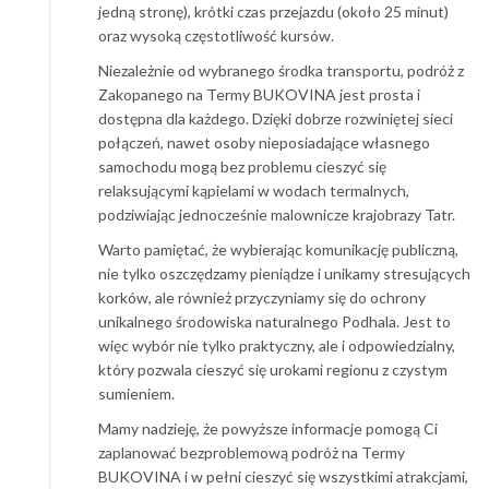
jedną stronę), krótki czas przejazdu (około 25 minut)
oraz wysoką częstotliwość kursów.
Niezależnie od wybranego środka transportu, podróż z
Zakopanego na Termy BUKOVINA jest prosta i
dostępna dla każdego. Dzięki dobrze rozwiniętej sieci
połączeń, nawet osoby nieposiadające własnego
samochodu mogą bez problemu cieszyć się
relaksującymi kąpielami w wodach termalnych,
podziwiając jednocześnie malownicze krajobrazy Tatr.
Warto pamiętać, że wybierając komunikację publiczną,
nie tylko oszczędzamy pieniądze i unikamy stresujących
korków, ale również przyczyniamy się do ochrony
unikalnego środowiska naturalnego Podhala. Jest to
więc wybór nie tylko praktyczny, ale i odpowiedzialny,
który pozwala cieszyć się urokami regionu z czystym
sumieniem.
Mamy nadzieję, że powyższe informacje pomogą Ci
zaplanować bezproblemową podróż na Termy
BUKOVINA i w pełni cieszyć się wszystkimi atrakcjami,