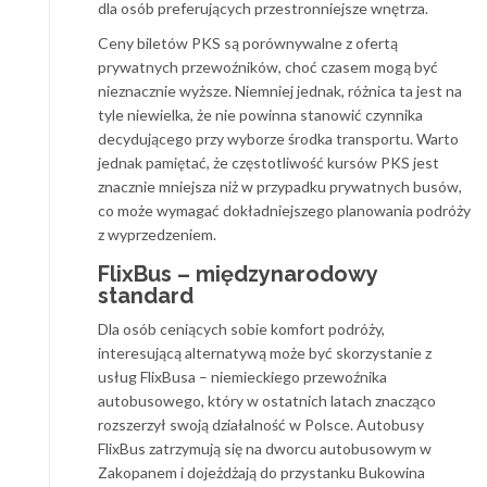
dla osób preferujących przestronniejsze wnętrza.
Ceny biletów PKS są porównywalne z ofertą
prywatnych przewoźników, choć czasem mogą być
nieznacznie wyższe. Niemniej jednak, różnica ta jest na
tyle niewielka, że nie powinna stanowić czynnika
decydującego przy wyborze środka transportu. Warto
jednak pamiętać, że częstotliwość kursów PKS jest
znacznie mniejsza niż w przypadku prywatnych busów,
co może wymagać dokładniejszego planowania podróży
z wyprzedzeniem.
FlixBus – międzynarodowy
standard
Dla osób ceniących sobie komfort podróży,
interesującą alternatywą może być skorzystanie z
usług FlixBusa – niemieckiego przewoźnika
autobusowego, który w ostatnich latach znacząco
rozszerzył swoją działalność w Polsce. Autobusy
FlixBus zatrzymują się na dworcu autobusowym w
Zakopanem i dojeżdżają do przystanku Bukowina