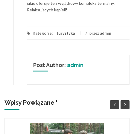
jakie oferuje ten wyjątkowy kompleks termalny.
Relaksujących kąpieli!
Kategorie:
Turystyka
/
przez
admin
Post Author:
admin
Wpisy Powiązane '