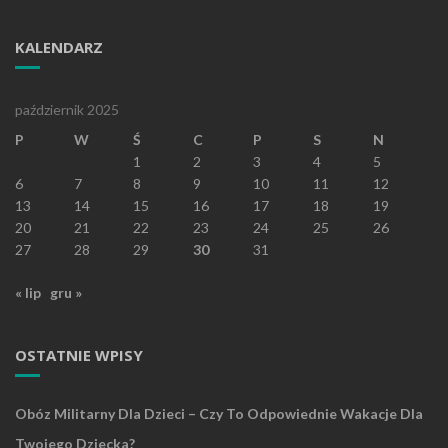
KALENDARZ
październik 2025
P
W
Ś
C
P
S
N
1
2
3
4
5
6
7
8
9
10
11
12
13
14
15
16
17
18
19
20
21
22
23
24
25
26
27
28
29
30
31
« lip
gru »
OSTATNIE WPISY
Obóz Militarny Dla Dzieci – Czy To Odpowiednie Wakacje Dla
Twojego Dziecka?