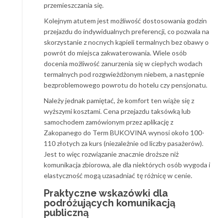
przemieszczania się.
Kolejnym atutem jest możliwość dostosowania godzin
przejazdu do indywidualnych preferencji, co pozwala na
skorzystanie z nocnych kąpieli termalnych bez obawy o
powrót do miejsca zakwaterowania. Wiele osób
docenia możliwość zanurzenia się w ciepłych wodach
termalnych pod rozgwieżdżonym niebem, a następnie
bezproblemowego powrotu do hotelu czy pensjonatu.
Należy jednak pamiętać, że komfort ten wiąże się z
wyższymi kosztami. Cena przejazdu taksówką lub
samochodem zamówionym przez aplikację z
Zakopanego do Term BUKOVINA wynosi około 100-
110 złotych za kurs (niezależnie od liczby pasażerów).
Jest to więc rozwiązanie znacznie droższe niż
komunikacja zbiorowa, ale dla niektórych osób wygoda i
elastyczność mogą uzasadniać tę różnicę w cenie.
Praktyczne wskazówki dla
podróżujących komunikacją
publiczną