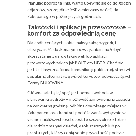
Planując podróż tą linią, warto upewnić się co do godzin
odjazdów, szczególnie jeśli zamierzamy wrócić do
Zakopanego w późniejszych godzinach.
Taksówki i aplikacje przewozowe –
komfort za odpowiednią cenę
Dla osób ceniących sobie maksymalną wygodę i
elastyczność, doskonałym rozwiązaniem może być
skorzystanie z usług taksówek lub aplikacji
przewozowych takich jak BOLT czy UBER. Choć nie
jest to klasyczna forma komunikacji publicznej, stanowi
popularną alternatywę wśród turystów odwiedzających
Termy BUKOVINA.
Główną zaletą tej opcji jest pełna swoboda w
planowaniu podróży – możliwość zamówienia przejazdu
na konkretną godzinę, odbiór z dowolnego miejsca w
Zakopanem oraz komfort podróżowania wyłącznie w
gronie najbliższych osób. Jest to szczególnie istotne
dla rodzin z małymi dziećmi, osób starszych lub po
prostu tych, którzy cenią sobie prywatność podczas