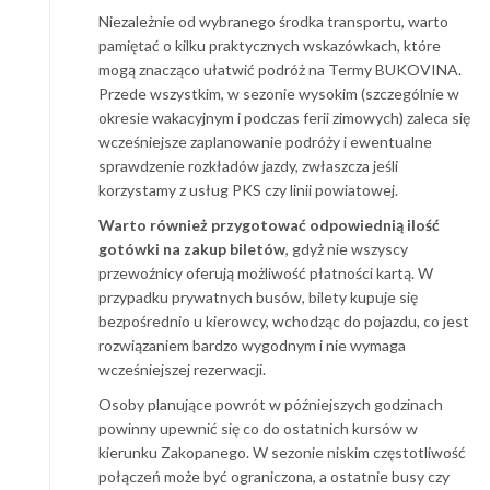
Niezależnie od wybranego środka transportu, warto
pamiętać o kilku praktycznych wskazówkach, które
mogą znacząco ułatwić podróż na Termy BUKOVINA.
Przede wszystkim, w sezonie wysokim (szczególnie w
okresie wakacyjnym i podczas ferii zimowych) zaleca się
wcześniejsze zaplanowanie podróży i ewentualne
sprawdzenie rozkładów jazdy, zwłaszcza jeśli
korzystamy z usług PKS czy linii powiatowej.
Warto również przygotować odpowiednią ilość
gotówki na zakup biletów
, gdyż nie wszyscy
przewoźnicy oferują możliwość płatności kartą. W
przypadku prywatnych busów, bilety kupuje się
bezpośrednio u kierowcy, wchodząc do pojazdu, co jest
rozwiązaniem bardzo wygodnym i nie wymaga
wcześniejszej rezerwacji.
Osoby planujące powrót w późniejszych godzinach
powinny upewnić się co do ostatnich kursów w
kierunku Zakopanego. W sezonie niskim częstotliwość
połączeń może być ograniczona, a ostatnie busy czy