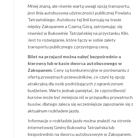
Mniej znaną, ale równie wartą uwagi opcją transportu,
jest linia autobusowa użyteczności publicznej Powiatu
Tatrzańskiego. Autobusy tej linii kursują na trasie
między Zakopanem a Czarną Górą, zatrzymując się
również w Bukowinie Tatrzańskiej na przystanku Klin.
Jest to rozwiązanie, które łączy w sobie zalety
transportu publicznego z przystępną ceną.
Bilet na przejazd można nabyć bezpośrednio u
kierowcy lub w kasie dworca autobusowego w
Zakopanem.
Ceny są konkurencyjne w porównaniu z
ofertą prywatnych przewoźników, co czyni tę opcję
atrakcyjną dla osób podróżujących z ograniczonym
budżetem. Warto jednak pamiętać, że częstotliwość
kursów może być mniejsza niż w przypadku prywatnych
busów, dlatego zaleca się wcześniejsze zapoznanie się z
aktualnym rozkładem jazdy.
Informacje o rozkładzie jazdy można znaleźć na stronie
internetowej Gminy Bukowina Tatrzańska lub
bezpośrednio na dworcu autobusowym w Zakopanem.