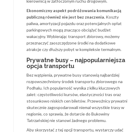
kierownicą w zatłoczonym ruchu drogowym.
Ekonomiczny aspekt podróżowania komunikacją
publiczną również nie jest bez znaczenia.
Koszty
paliwa, amortyzacji pojazdu oraz potencjalnych opłat
parkingowych mogą znacząco obciążyć budżet
wakacyjny. Wybierając transport zbiorowy, możemy
przeznaczyć zaoszczędzone środki na dodatkowe
atrakcje czy dłuższy pobyt w kompleksie termalnym.
Prywatne busy – najpopularniejsza
opcja transportu
Bez wątpienia, prywatne busy stanowią najbardziej
rozpowszechniony środek transportu zbiorowego na
Podhalu. Ich popularność wynika z kilku kluczowych
zalet: częstotliwości kursów, elastyczności tras oraz
stosunkowo niskich cen biletów. Przewoźnicy prywatni
skutecznie zagospodarowali niemal wszystkie trasy w
regionie, co sprawia, że dotarcie do Bukowiny
Tatrzańskiej nie stanowi żadnego problemu.
Aby skorzystać z tej opcji transportu, wystarczy udać