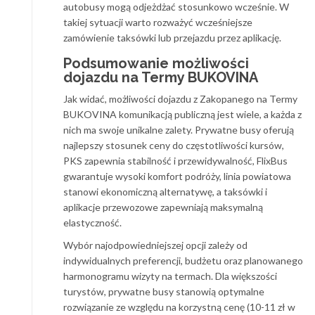
autobusy mogą odjeżdżać stosunkowo wcześnie. W
takiej sytuacji warto rozważyć wcześniejsze
zamówienie taksówki lub przejazdu przez aplikację.
Podsumowanie możliwości
dojazdu na Termy BUKOVINA
Jak widać, możliwości dojazdu z Zakopanego na Termy
BUKOVINA komunikacją publiczną jest wiele, a każda z
nich ma swoje unikalne zalety. Prywatne busy oferują
najlepszy stosunek ceny do częstotliwości kursów,
PKS zapewnia stabilność i przewidywalność, FlixBus
gwarantuje wysoki komfort podróży, linia powiatowa
stanowi ekonomiczną alternatywę, a taksówki i
aplikacje przewozowe zapewniają maksymalną
elastyczność.
Wybór najodpowiedniejszej opcji zależy od
indywidualnych preferencji, budżetu oraz planowanego
harmonogramu wizyty na termach. Dla większości
turystów, prywatne busy stanowią optymalne
rozwiązanie ze względu na korzystną cenę (10-11 zł w