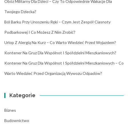
Obóz Militarny Dla Dzieci – Czy To Odpowiednie Wakacje Dla
Twojego Dziecka?
Ból Barku Przy Unoszeniu Ręki – Czym Jest Zespół Ciasnoty
Podbarkowej I Co Możesz Z Nim Zrobić?
Urlop Z Alergią Na Kurz – Co Warto Wiedzieć Przed Wyjazdem?
Kontener Na Gruz Dla Wspólnot I Spółdzielni Mieszkaniowych?
Kontener Na Gruz Dla Wspólnot I Spółdzielni Mieszkaniowych – Co
Warto Wiedzieć Przed Organizacją Wywozu Odpadów?
Kategorie
Biznes
Budownictwo