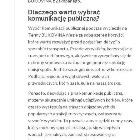
BUKOVINA z Zakopanego.
Dlaczego warto wybrać
komunikację publiczną?
Wybór komunikacji publicznej podczas wycieczki na
Termy BUKOVINA niesie za sobą szereg korzyści,
które warto rozważyć przed podjęciem decyzji o
sposobie transportu. Przede wszystkim, korzystając z
transportu zbiorowego, aktywnie przyczyniamy się do
ochrony środowiska naturalnego poprzez redukcję
emisji spalin. Jest to szczególnie istotne w kontekście
Podhala, regionu o wyjątkowych walorach
przyrodniczych, który zasługuje na naszą troskę.
Ponadto, decydując się na komunikację publiczną,
możemy skutecznie uniknąć uciążliwych korków, które
często występują na trasach dojazdowych do
popularnych atrakcji turystycznych, zwłaszcza w
sezonie wysokim. To pozwala zaoszczędzić cenny czas,
który możemy spędzić, relaksując się w ciepłych
wodach termalnych, zamiast stresować się za