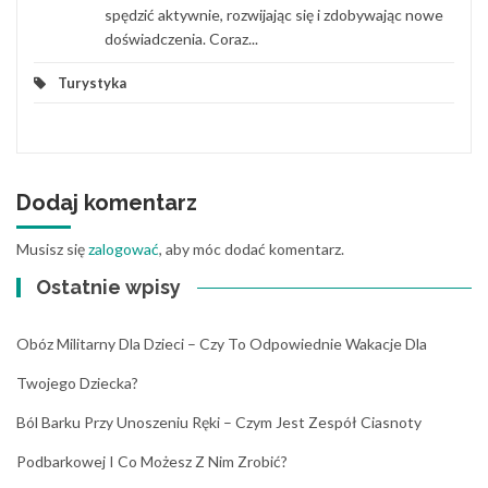
spędzić aktywnie, rozwijając się i zdobywając nowe
doświadczenia. Coraz...
Turystyka
Dodaj komentarz
Musisz się
zalogować
, aby móc dodać komentarz.
Ostatnie wpisy
Obóz Militarny Dla Dzieci – Czy To Odpowiednie Wakacje Dla
Twojego Dziecka?
Ból Barku Przy Unoszeniu Ręki – Czym Jest Zespół Ciasnoty
Podbarkowej I Co Możesz Z Nim Zrobić?