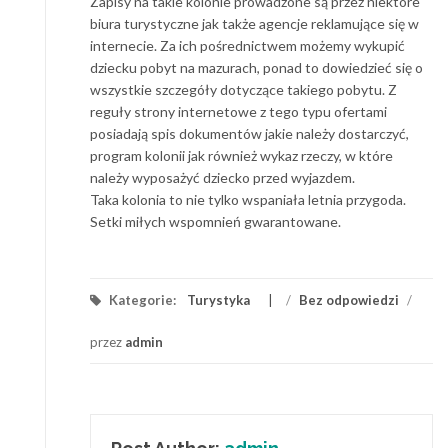
Zapisy na takie kolonie prowadzone są przez niektóre
biura turystyczne jak także agencje reklamujące się w
internecie. Za ich pośrednictwem możemy wykupić
dziecku pobyt na mazurach, ponad to dowiedzieć się o
wszystkie szczegóły dotyczące takiego pobytu. Z
reguły strony internetowe z tego typu ofertami
posiadają spis dokumentów jakie należy dostarczyć,
program kolonii jak również wykaz rzeczy, w które
należy wyposażyć dziecko przed wyjazdem.
Taka kolonia to nie tylko wspaniała letnia przygoda.
Setki miłych wspomnień gwarantowane.
Kategorie:
Turystyka
/
Bez odpowiedzi
/
przez
admin