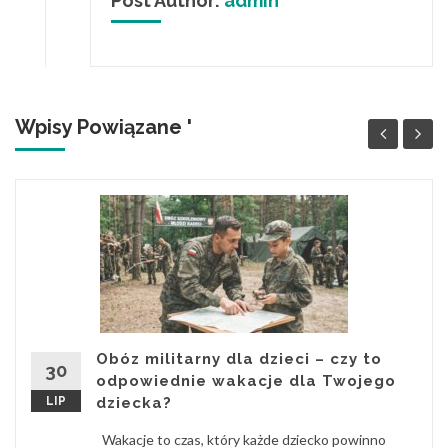
Post Author:
admin
Wpisy Powiązane '
Obóz militarny dla dzieci – czy to
30
odpowiednie wakacje dla Twojego
LIP
dziecka?
Wakacje to czas, który każde dziecko powinno