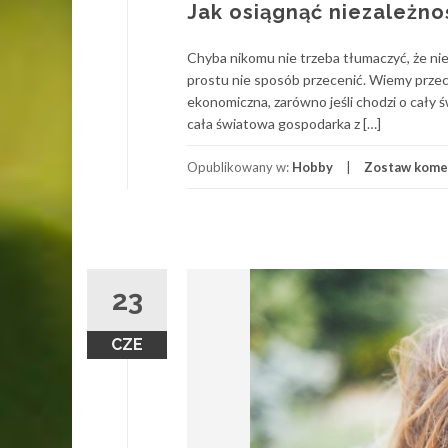
Jak osiągnąć niezależn
Chyba nikomu nie trzeba tłumaczyć, że niez
prostu nie sposób przecenić. Wiemy przec
ekonomiczna, zarówno jeśli chodzi o cały św
cała światowa gospodarka z […]
Opublikowany w:
Hobby
Zostaw kome
23
CZE