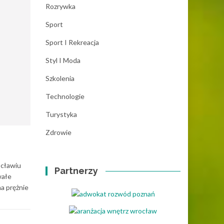
Rozrywka
Sport
Sport I Rekreacja
Styl I Moda
Szkolenia
Technologie
Turystyka
Zdrowie
ocławiu
Partnerzy
wałe
na prężnie