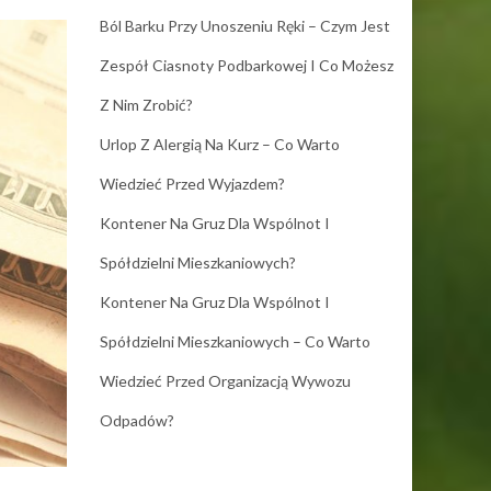
Ból Barku Przy Unoszeniu Ręki – Czym Jest
Zespół Ciasnoty Podbarkowej I Co Możesz
Z Nim Zrobić?
Urlop Z Alergią Na Kurz – Co Warto
Wiedzieć Przed Wyjazdem?
Kontener Na Gruz Dla Wspólnot I
Spółdzielni Mieszkaniowych?
Kontener Na Gruz Dla Wspólnot I
Spółdzielni Mieszkaniowych – Co Warto
Wiedzieć Przed Organizacją Wywozu
Odpadów?