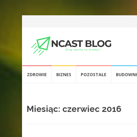
Przejdź
ZDROWIE
BIZNES
POZOSTAŁE
BUDOWN
do
treści
Miesiąc:
czerwiec 2016