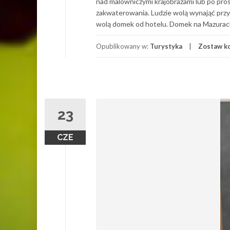
nad malowniczymi krajobrazami lub po pr
zakwaterowania. Ludzie wolą wynająć przy
wolą domek od hotelu. Domek na Mazurac
Opublikowany w:
Turystyka
Zostaw k
23
CZE