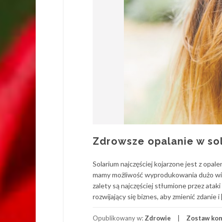
Zdrowsze opalanie w so
Solarium najczęściej kojarzone jest z opal
mamy możliwość wyprodukowania dużo wita
zalety są najczęściej stłumione przez ata
rozwijający się biznes, aby zmienić zdanie i 
Opublikowany w:
Zdrowie
Zostaw ko