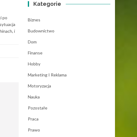
Kategorie
i po
Biznes
sytuacja
Budownictwo
hinach, i
Dom
Finanse
Hobby
Marketing I Reklama
Motoryzacja
Nauka
Pozostałe
Praca
Prawo