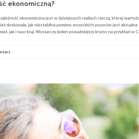
ość ekonomiczną?
ależność ekonomiczna jest w dzisiejszych realiach rzeczą, której wartośc
ież doskonale, jak niestabilna pomimo wszystkich pozorów jest aktualna 
iat, jak i nasz kraj. Wystarczy jeden poważniejszy kryzys na przykład w C
ntarz