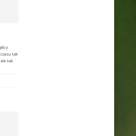
glicy
 czasu tak
ale tak