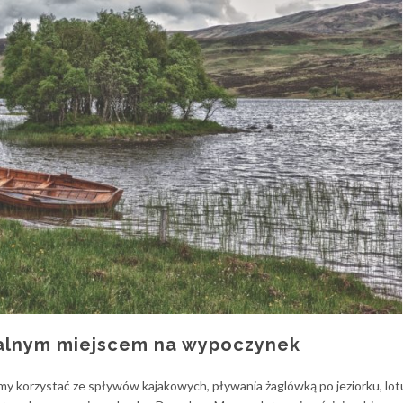
alnym miejscem na wypoczynek
emy korzystać ze spływów kajakowych, pływania żaglówką po jeziorku, lo