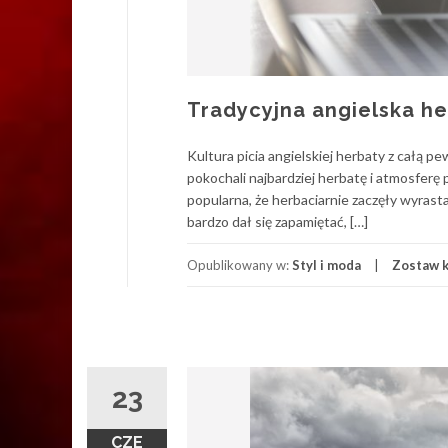
Tradycyjna angielska h
Kultura picia angielskiej herbaty z całą p
pokochali najbardziej herbatę i atmosferę
popularna, że herbaciarnie zaczęły wyrasta
bardzo dał się zapamiętać, […]
Opublikowany w:
Styl i moda
Zostaw 
23
CZE