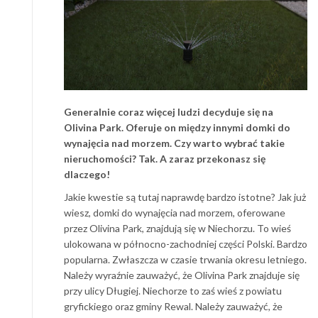
Generalnie coraz więcej ludzi decyduje się na
Olivina Park. Oferuje on między innymi domki do
wynajęcia nad morzem. Czy warto wybrać takie
nieruchomości? Tak. A zaraz przekonasz się
dlaczego!
Jakie kwestie są tutaj naprawdę bardzo istotne? Jak już
wiesz, domki do wynajęcia nad morzem, oferowane
przez Olivina Park, znajdują się w Niechorzu. To wieś
ulokowana w północno-zachodniej części Polski. Bardzo
popularna. Zwłaszcza w czasie trwania okresu letniego.
Należy wyraźnie zauważyć, że Olivina Park znajduje się
przy ulicy Długiej. Niechorze to zaś wieś z powiatu
gryfickiego oraz gminy Rewal. Należy zauważyć, że