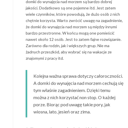
domki do wynajęcia nad morzem są bardzo dobrej
jakości. Dodatkowo są one pojemne itd. Jest zatem
wiele czynników, które powodują, że dużo osób z nich
chętnie korzysta. Warto zwrócić uwagę na zagadnienie,
że domki do wynajęcia nad morzem są między innymi
bardzo przestronne. W końcu mogą one pomieścić
nawet około 12 osób. Jest to zatem fajne rozwiązanie.
Zarówno dla rodzin, jak i większych grup. Nie ma
żadnych przeszkód, aby wybrać się na wakacje ze
znajomymi z pracy itd.
Kolejna ważna sprawa dotyczy całoroczności.
A domki do wynajęcia nad morzem cechują się
tym właśnie zagadnieniem. Dzięki temu
można z nich korzystać non stop. O każdej
porze. Biorąc pod uwagę takie pory, jak
wiosna, lato, jesień oraz zima.