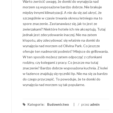
Warto zwrócić uwagę, że domki do wynajęcia nad
morzem są wyposażone bardzo dobrze. Nie brakuje
między innymi klimatyzacji. A nie da się zaś ukryć, że
szczególnie w czasie trwania okresu letniego ma to
spore znaczenie. Zastanawiasz się, jak to jest ze
zwierzakami? Niektóre hotele ich nie akceptują. Tutaj
jednak jest zdecydowanie inaczej. Nie ma zatem
kłopotu, aby zdecydować się właśnie na domki do
wynajęcia nad morzem od Olivina Park. Co jeszcze
oferuje ten nadmorski podmiot? Miejsce do grillowania.
W ten sposób możesz zatem odpocząć z członkami
rodziny, czy kolegami z pracy. Co jeszcze ma tutaj
znaczenie? Bardzo dobrze wyposażona kuchnia. Z kolei
w łazience znajdują się ręczniki itp. Nie ma się za bardzo
do czego przyczepić. To powoduje, że te domki do
wynajęcia nad morzem są tak popularne.
Kategorie:
Budownictwo
/
przez
admin