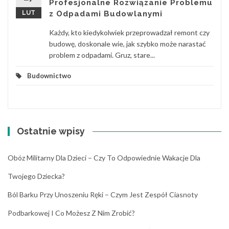
Profesjonalne Rozwiązanie Problemu
LUT
z Odpadami Budowlanymi
Każdy, kto kiedykolwiek przeprowadzał remont czy
budowę, doskonale wie, jak szybko może narastać
problem z odpadami. Gruz, stare...
Budownictwo
Ostatnie wpisy
Obóz Militarny Dla Dzieci – Czy To Odpowiednie Wakacje Dla
Twojego Dziecka?
Ból Barku Przy Unoszeniu Ręki – Czym Jest Zespół Ciasnoty
Podbarkowej I Co Możesz Z Nim Zrobić?