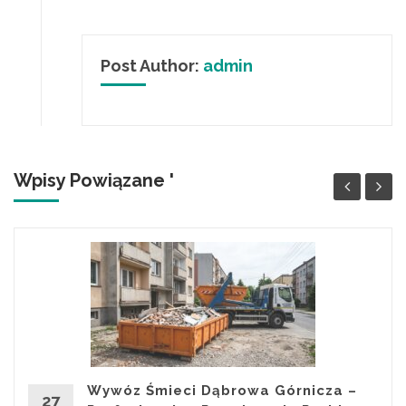
Post Author:
admin
Wpisy Powiązane '
Wywóz Śmieci Dąbrowa Górnicza –
27