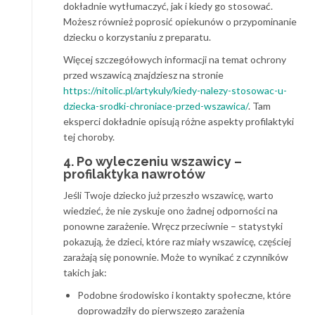
dokładnie wytłumaczyć, jak i kiedy go stosować.
Możesz również poprosić opiekunów o przypominanie
dziecku o korzystaniu z preparatu.
Więcej szczegółowych informacji na temat ochrony
przed wszawicą znajdziesz na stronie
https://nitolic.pl/artykuly/kiedy-nalezy-stosowac-u-
dziecka-srodki-chroniace-przed-wszawica/
. Tam
eksperci dokładnie opisują różne aspekty profilaktyki
tej choroby.
4. Po wyleczeniu wszawicy –
profilaktyka nawrotów
Jeśli Twoje dziecko już przeszło wszawicę, warto
wiedzieć, że nie zyskuje ono żadnej odporności na
ponowne zarażenie. Wręcz przeciwnie – statystyki
pokazują, że dzieci, które raz miały wszawicę, częściej
zarażają się ponownie. Może to wynikać z czynników
takich jak:
Podobne środowisko i kontakty społeczne, które
doprowadziły do pierwszego zarażenia