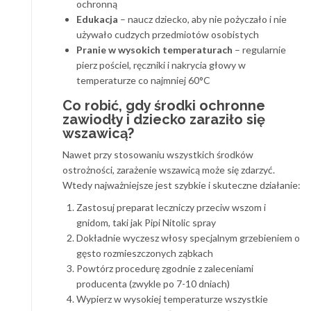
ochronną
Edukacja
– naucz dziecko, aby nie pożyczało i nie
używało cudzych przedmiotów osobistych
Pranie w wysokich temperaturach
– regularnie
pierz pościel, ręczniki i nakrycia głowy w
temperaturze co najmniej 60°C
Co robić, gdy środki ochronne
zawiodły i dziecko zaraziło się
wszawicą?
Nawet przy stosowaniu wszystkich środków
ostrożności, zarażenie wszawicą może się zdarzyć.
Wtedy najważniejsze jest szybkie i skuteczne działanie:
Zastosuj preparat leczniczy przeciw wszom i
gnidom, taki jak Pipi Nitolic spray
Dokładnie wyczesz włosy specjalnym grzebieniem o
gęsto rozmieszczonych ząbkach
Powtórz procedurę zgodnie z zaleceniami
producenta (zwykle po 7-10 dniach)
Wypierz w wysokiej temperaturze wszystkie