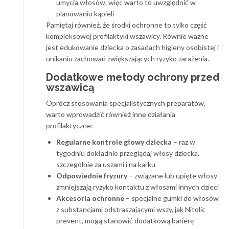
umycia włosów, więc warto to uwzględnić w
planowaniu kąpieli
Pamiętaj również, że środki ochronne to tylko część
kompleksowej profilaktyki wszawicy. Równie ważne
jest edukowanie dziecka o zasadach higieny osobistej i
unikaniu zachowań zwiększających ryzyko zarażenia.
Dodatkowe metody ochrony przed
wszawicą
Oprócz stosowania specjalistycznych preparatów,
warto wprowadzić również inne działania
profilaktyczne:
Regularne kontrole głowy dziecka
– raz w
tygodniu dokładnie przeglądaj włosy dziecka,
szczególnie za uszami i na karku
Odpowiednie fryzury
– związane lub upięte włosy
zmniejszają ryzyko kontaktu z włosami innych dzieci
Akcesoria ochronne
– specjalne gumki do włosów
z substancjami odstraszającymi wszy, jak Nitolic
prevent, mogą stanowić dodatkową barierę