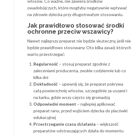
włosów. Co ważne, nie zawiera środków
owadobójczych, które mogłyby negatywnie wpływać
na zdrowie dziecka przy długotrwałym stosowaniu.
Jak prawidłowo stosować środki
ochronne przeciw wszawicy?
Nawet najlepszy preparat nie będzie skuteczny, jeśli nie
będzie prawidłowo stosowany. Oto kilka zasad, których
warto przestrzegać:
Regularność
– stosuj preparat zgodnie z
zaleceniami producenta, zwykle codziennie lub co
kilka dni
Dokładność
– upewnij się, że preparat pokrywa
całą powierzchnię włosów, szczególnie za uszami i
na karku, gdzie wszy często się gromadzą
Odpowiedni moment
– najlepiej aplikować
preparat rano, przed wyjściem dziecka do placówki
edukacyjnej
Przestrzeganie czasu działania
– większość
preparatów odstraszających działa do momentu