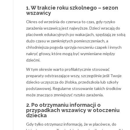
1. W trakcie roku szkolnego – sezon
wszawicy
Okres od września do czerwca to czas, gdy ryzyko
zarażenia wszawicą jest najwyższe. Dzieci wracają do
placówek edukacyjnych po wakacjach, spędzają ze sobą
dużo czasu w zamkniętych pomieszczeniach, a
chłodniejsza pogoda sprzyja noszeniu czapek i innych
nakryć głowy, które mogą być wymieniane między
dziećmi.
W tym okresie warto profilaktycznie stosować
preparaty odstraszające wszy, szczególnie jeśli Twoje
dziecko uczęszcza do żłobka, przedszkola lub szkoły
podstawowej. Regularne stosowanie takich środków
może znacząco zmniejszyć ryzyko zarażenia.
2. Po otrzymaniu informacji o
przypadkach wszawicy w otoczeniu
dziecka
Gdy tylko otrzymasz informację, że w placówce, do