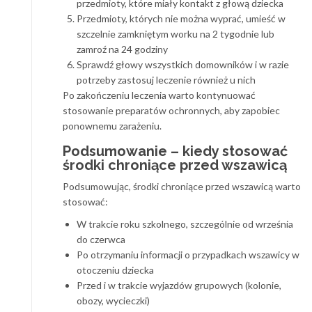
przedmioty, które miały kontakt z głową dziecka
Przedmioty, których nie można wyprać, umieść w
szczelnie zamkniętym worku na 2 tygodnie lub
zamroź na 24 godziny
Sprawdź głowy wszystkich domowników i w razie
potrzeby zastosuj leczenie również u nich
Po zakończeniu leczenia warto kontynuować
stosowanie preparatów ochronnych, aby zapobiec
ponownemu zarażeniu.
Podsumowanie – kiedy stosować
środki chroniące przed wszawicą
Podsumowując, środki chroniące przed wszawicą warto
stosować:
W trakcie roku szkolnego, szczególnie od września
do czerwca
Po otrzymaniu informacji o przypadkach wszawicy w
otoczeniu dziecka
Przed i w trakcie wyjazdów grupowych (kolonie,
obozy, wycieczki)