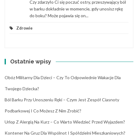
Czy zdarzyło Ci się poczuć ostry, przeszywający ból
w barku dokładnie w momencie, gdy unosisz rękę
do boku? Może pojawia się on...
Zdrowie
Ostatnie wpisy
Obóz Militarny Dla Dzieci – Czy To Odpowiednie Wakacje Dla
Twojego Dziecka?
Ból Barku Przy Unoszeniu Ręki – Czym Jest Zespół Ciasnoty
Podbarkowej I Co Możesz Z Nim Zrobić?
Urlop Z Alergią Na Kurz – Co Warto Wiedzieć Przed Wyjazdem?
Kontener Na Gruz Dla Wspólnot I Spółdzielni Mieszkaniowych?