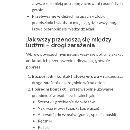
zawsze rozumieją potrzebę zachowania osobistych
granic
Przebywanie w dużych grupach
– żłobki,
przedszkola i szkoły to miejsca, gdzie wszy mogą
łatwo przenosić się między dziećmi
Jak wszy przenoszą się między
ludźmi – drogi zarażenia
Wbrew powszechnym mitom, wszy nie potrafią skakać
ani latać. Ich przenoszenie odbywa się głównie
poprzez:
Bezpośredni kontakt głowa-głowa
– najczęstsza
droga zarażenia, szczególnie wśród dzieci
Pośredni kontakt
– przez wspólne używanie
przedmiotów osobistych takich jak:
Szczotki i grzebienie do włosów
Nakrycia głowy (czapki, kapelusze)
Akcesoria do włosów (gumki, spinki, opaski)
Ręczniki
Pościel