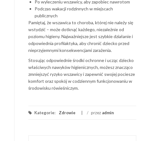
Po wyleczeniu wszawicy, aby zapobiec nawrotom
Podczas wakacji rodzinnych w miejscach
publicznych
Pamiętaj, że wszawica to choroba, której nie należy się
wstydzić – może dotknąć każdego, niezależnie od
poziomu higieny. Najważniejsze jest szybkie działanie i
odpowiednia profilaktyka, aby chronić dziecko przed
nieprzyjemnymi konsekwencjami zarażenia.
Stosując odpowiednie środki ochronne i ucząc dziecko
właściwych nawyków higienicznych, możesz znacząco
zmniejszyć ryzyko wszawicy i zapewnić swojej pociesze
komfort oraz spokój w codziennym funkcjonowaniu w
środowisku rówieśniczym.
Kategorie:
Zdrowie
/
przez
admin