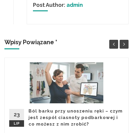
Post Author:
admin
Wpisy Powiązane '
Ból barku przy unoszeniu ręki – czym
23
jest zespół ciasnoty podbarkowej i
LIP
co możesz z nim zrobić?