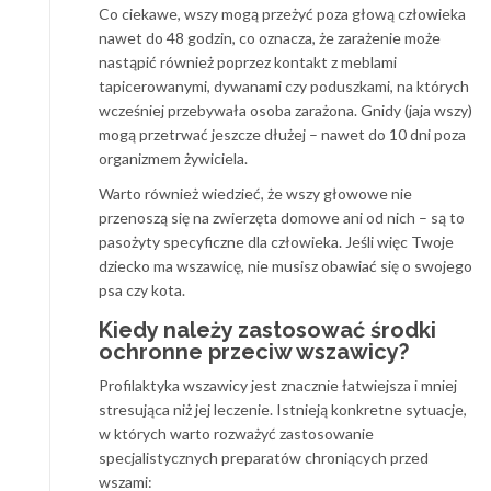
Co ciekawe, wszy mogą przeżyć poza głową człowieka
nawet do 48 godzin, co oznacza, że zarażenie może
nastąpić również poprzez kontakt z meblami
tapicerowanymi, dywanami czy poduszkami, na których
wcześniej przebywała osoba zarażona. Gnidy (jaja wszy)
mogą przetrwać jeszcze dłużej – nawet do 10 dni poza
organizmem żywiciela.
Warto również wiedzieć, że wszy głowowe nie
przenoszą się na zwierzęta domowe ani od nich – są to
pasożyty specyficzne dla człowieka. Jeśli więc Twoje
dziecko ma wszawicę, nie musisz obawiać się o swojego
psa czy kota.
Kiedy należy zastosować środki
ochronne przeciw wszawicy?
Profilaktyka wszawicy jest znacznie łatwiejsza i mniej
stresująca niż jej leczenie. Istnieją konkretne sytuacje,
w których warto rozważyć zastosowanie
specjalistycznych preparatów chroniących przed
wszami: