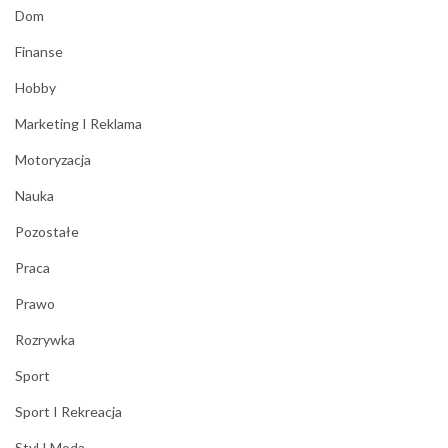
Dom
Finanse
Hobby
Marketing I Reklama
Motoryzacja
Nauka
Pozostałe
Praca
Prawo
Rozrywka
Sport
Sport I Rekreacja
Styl I Moda