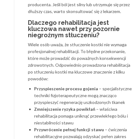
producenta. Jeśli ból jest silny lub utrzymuje się przez
dłuższy czas, warto skonsultować się z lekarzem.
Dlaczego rehabilitacja jest
kluczowa nawet przy pozornie
niegroźnym stłuczeniu?
Wiele osób uważa, że stłuczenie kostki nie wymaga
profesjonalnej rehabilitacji. To błędne przekonanie,
które może prowadzić do poważnych konsekwencji
zdrowotnych. Odpowiednio prowadzona rehabilitacja
po stłuczeniu kostki ma kluczowe znaczenie z kilku
powodów:
Przyspieszenie procesu gojenia
– specjalistyczne
techniki fizjoterapeutyczne mogą znacząco
przyspieszyć regenerację uszkodzonych tkanek
Zmniejszenie ryzyka powikłań
– właściwa
rehabilitacja pomaga uniknąć przewlekłego bólu i
niestabilności stawu
Przywrócenie pełnej funkcji stawu
– ćwiczenia
rehabilitacyjne pozwalają odzyskać pełen zakres