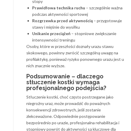
stopy
Prawidłowa technika ruchu
– szczególnie ważna
podczas aktywności sportowej
Rozgrzewka przed aktywnością
– przygotowuje
stawy i mięśnie do wysiłku
Unikanie przeciążeń
– stopniowe zwiększanie
intensywności treningu
Osoby, które w przeszłości doznały urazu stawu
skokowego, powinny zwrócić szczególną uwagę na
profilaktykę, ponieważ ryzyko ponownego urazu jest u
nich znacznie wyższe.
Podsumowanie – dlaczego
stłuczenie kostki wymaga
profesjonalnego podejścia?
Stłuczenie kostki, choć często postrzegane jako
niegroźny uraz, może prowadzić do poważnych
konsekwencji zdrowotnych, jeśli zostanie
zlekceważone. Odpowiednie postępowanie
bezpośrednio po urazie, profesjonalna rehabilitacja i
stopniowy powrót do aktywności są kluczowe dla