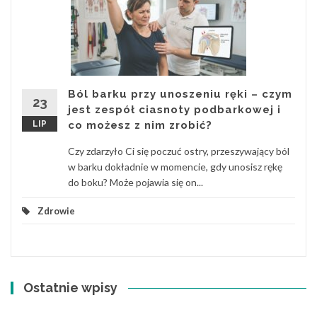
Ból barku przy unoszeniu ręki – czym
23
jest zespół ciasnoty podbarkowej i
LIP
co możesz z nim zrobić?
Czy zdarzyło Ci się poczuć ostry, przeszywający ból
w barku dokładnie w momencie, gdy unosisz rękę
do boku? Może pojawia się on...
Zdrowie
Ostatnie wpisy