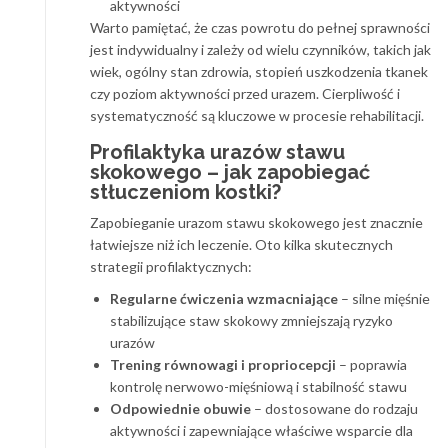
aktywności
Warto pamiętać, że czas powrotu do pełnej sprawności
jest indywidualny i zależy od wielu czynników, takich jak
wiek, ogólny stan zdrowia, stopień uszkodzenia tkanek
czy poziom aktywności przed urazem. Cierpliwość i
systematyczność są kluczowe w procesie rehabilitacji.
Profilaktyka urazów stawu
skokowego – jak zapobiegać
stłuczeniom kostki?
Zapobieganie urazom stawu skokowego jest znacznie
łatwiejsze niż ich leczenie. Oto kilka skutecznych
strategii profilaktycznych:
Regularne ćwiczenia wzmacniające
– silne mięśnie
stabilizujące staw skokowy zmniejszają ryzyko
urazów
Trening równowagi i propriocepcji
– poprawia
kontrolę nerwowo-mięśniową i stabilność stawu
Odpowiednie obuwie
– dostosowane do rodzaju
aktywności i zapewniające właściwe wsparcie dla