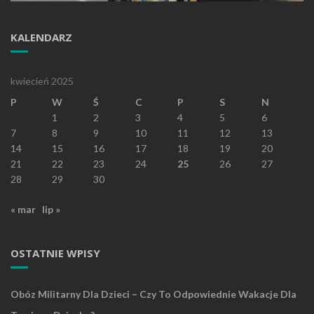
KALENDARZ
kwiecień 2025
P
W
Ś
C
P
S
N
1
2
3
4
5
6
7
8
9
10
11
12
13
14
15
16
17
18
19
20
21
22
23
24
25
26
27
28
29
30
« mar
lip »
OSTATNIE WPISY
Obóz Militarny Dla Dzieci – Czy To Odpowiednie Wakacje Dla