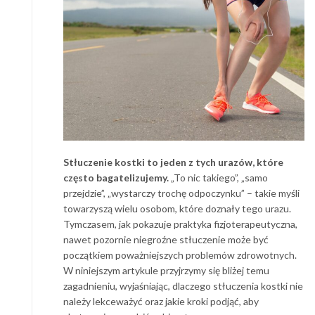
Stłuczenie kostki to jeden z tych urazów, które
często bagatelizujemy.
„To nic takiego”, „samo
przejdzie”, „wystarczy trochę odpoczynku” – takie myśli
towarzyszą wielu osobom, które doznały tego urazu.
Tymczasem, jak pokazuje praktyka fizjoterapeutyczna,
nawet pozornie niegroźne stłuczenie może być
początkiem poważniejszych problemów zdrowotnych.
W niniejszym artykule przyjrzymy się bliżej temu
zagadnieniu, wyjaśniając, dlaczego stłuczenia kostki nie
należy lekceważyć oraz jakie kroki podjąć, aby