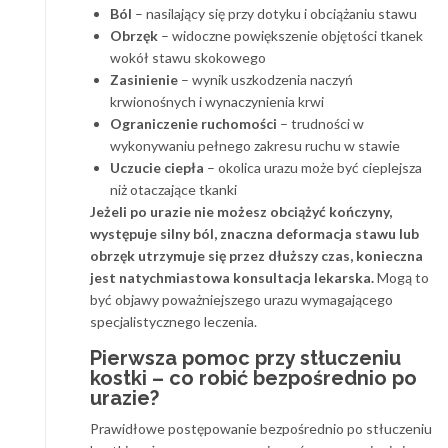
Ból
– nasilający się przy dotyku i obciążaniu stawu
Obrzęk
– widoczne powiększenie objętości tkanek
wokół stawu skokowego
Zasinienie
– wynik uszkodzenia naczyń
krwionośnych i wynaczynienia krwi
Ograniczenie ruchomości
– trudności w
wykonywaniu pełnego zakresu ruchu w stawie
Uczucie ciepła
– okolica urazu może być cieplejsza
niż otaczające tkanki
Jeżeli po urazie nie możesz obciążyć kończyny,
występuje silny ból, znaczna deformacja stawu lub
obrzęk utrzymuje się przez dłuższy czas, konieczna
jest natychmiastowa konsultacja lekarska.
Mogą to
być objawy poważniejszego urazu wymagającego
specjalistycznego leczenia.
Pierwsza pomoc przy stłuczeniu
kostki – co robić bezpośrednio po
urazie?
Prawidłowe postępowanie bezpośrednio po stłuczeniu