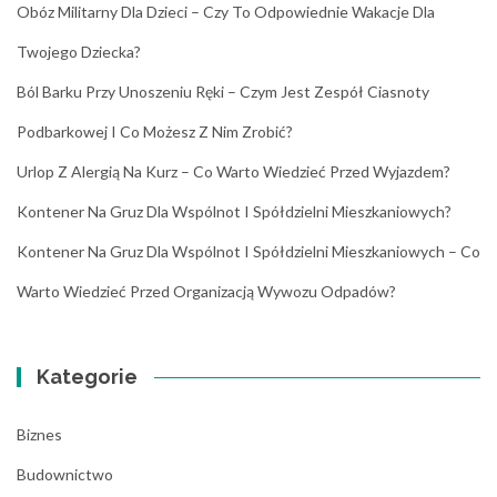
Obóz Militarny Dla Dzieci – Czy To Odpowiednie Wakacje Dla
Twojego Dziecka?
Ból Barku Przy Unoszeniu Ręki – Czym Jest Zespół Ciasnoty
Podbarkowej I Co Możesz Z Nim Zrobić?
Urlop Z Alergią Na Kurz – Co Warto Wiedzieć Przed Wyjazdem?
Kontener Na Gruz Dla Wspólnot I Spółdzielni Mieszkaniowych?
Kontener Na Gruz Dla Wspólnot I Spółdzielni Mieszkaniowych – Co
Warto Wiedzieć Przed Organizacją Wywozu Odpadów?
Kategorie
Biznes
Budownictwo