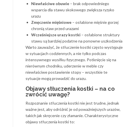
Niewłaściwe obuwie
– brak odpowiedniego
wsparcia dla stawu skokowego zwiększa ryzyko
urazu
Zmęczenie mięśniowe
– osłabione mięśnie gorzej
chronią staw przed urazami
Wcześniejsze urazy kostki
– osłabione struktury
stawu są bardziej podatne na ponowne uszkodzenia
Warto zauważyć, że stłuczenie kostki często występuje
w sytuacjach codziennych, a nie tylko podczas
intensywnego wysiłku fizycznego. Potknięcie się na
nierównym chodniku, uderzenie w meble czy
niewłaściwe postawienie stopy – wszystkie te
sytuacje mogą prowadzić do urazu.
Objawy stłuczenia kostki – na co
zwrócić uwagę?
Rozpoznanie stłuczenia kostki nie jest trudne, jednak
ważne jest, aby odróżnić je od poważniejszych urazów,
takich jak skręcenie czy złamanie. Charakterystyczne
objawy stłuczenia kostki to: