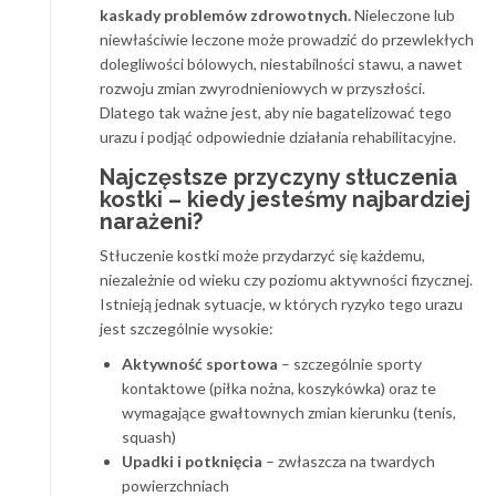
kaskady problemów zdrowotnych.
Nieleczone lub
niewłaściwie leczone może prowadzić do przewlekłych
dolegliwości bólowych, niestabilności stawu, a nawet
rozwoju zmian zwyrodnieniowych w przyszłości.
Dlatego tak ważne jest, aby nie bagatelizować tego
urazu i podjąć odpowiednie działania rehabilitacyjne.
Najczęstsze przyczyny stłuczenia
kostki – kiedy jesteśmy najbardziej
narażeni?
Stłuczenie kostki może przydarzyć się każdemu,
niezależnie od wieku czy poziomu aktywności fizycznej.
Istnieją jednak sytuacje, w których ryzyko tego urazu
jest szczególnie wysokie:
Aktywność sportowa
– szczególnie sporty
kontaktowe (piłka nożna, koszykówka) oraz te
wymagające gwałtownych zmian kierunku (tenis,
squash)
Upadki i potknięcia
– zwłaszcza na twardych
powierzchniach