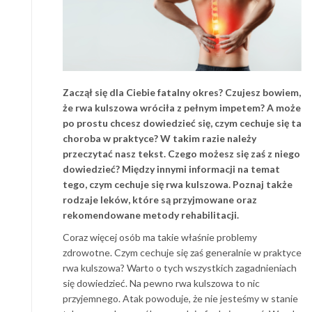
Zaczął się dla Ciebie fatalny okres? Czujesz bowiem,
że rwa kulszowa wróciła z pełnym impetem? A może
po prostu chcesz dowiedzieć się, czym cechuje się ta
choroba w praktyce? W takim razie należy
przeczytać nasz tekst. Czego możesz się zaś z niego
dowiedzieć? Między innymi informacji na temat
tego, czym cechuje się rwa kulszowa. Poznaj także
rodzaje leków, które są przyjmowane oraz
rekomendowane metody rehabilitacji.
Coraz więcej osób ma takie właśnie problemy
zdrowotne. Czym cechuje się zaś generalnie w praktyce
rwa kulszowa? Warto o tych wszystkich zagadnieniach
się dowiedzieć. Na pewno rwa kulszowa to nic
przyjemnego. Atak powoduje, że nie jesteśmy w stanie