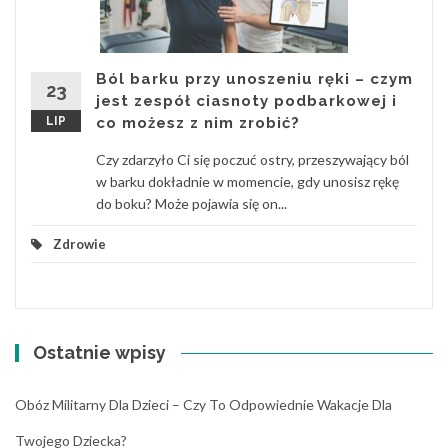
Ból barku przy unoszeniu ręki – czym
23
jest zespół ciasnoty podbarkowej i
LIP
co możesz z nim zrobić?
Czy zdarzyło Ci się poczuć ostry, przeszywający ból
w barku dokładnie w momencie, gdy unosisz rękę
do boku? Może pojawia się on...
Zdrowie
Ostatnie wpisy
Obóz Militarny Dla Dzieci – Czy To Odpowiednie Wakacje Dla
Twojego Dziecka?