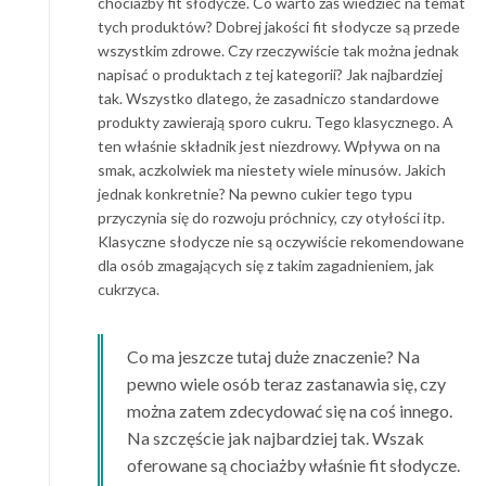
chociażby fit słodycze. Co warto zaś wiedzieć na temat
tych produktów? Dobrej jakości fit słodycze są przede
wszystkim zdrowe. Czy rzeczywiście tak można jednak
napisać o produktach z tej kategorii? Jak najbardziej
tak. Wszystko dlatego, że zasadniczo standardowe
produkty zawierają sporo cukru. Tego klasycznego. A
ten właśnie składnik jest niezdrowy. Wpływa on na
smak, aczkolwiek ma niestety wiele minusów. Jakich
jednak konkretnie? Na pewno cukier tego typu
przyczynia się do rozwoju próchnicy, czy otyłości itp.
Klasyczne słodycze nie są oczywiście rekomendowane
dla osób zmagających się z takim zagadnieniem, jak
cukrzyca.
Co ma jeszcze tutaj duże znaczenie? Na
pewno wiele osób teraz zastanawia się, czy
można zatem zdecydować się na coś innego.
Na szczęście jak najbardziej tak. Wszak
oferowane są chociażby właśnie fit słodycze.