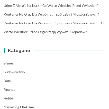
Urlop Z Alergią Na Kurz – Co Warto Wiedzieć Przed Wyjazdem?
Kontener Na Gruz Dla Wspólnot I Spółdzielni Mieszkaniowych?
Kontener Na Gruz Dla Wspólnot I Spółdzielni Mieszkaniowych – Co
Warto Wiedzieć Przed Organizacją Wywozu Odpadów?
Kategorie
Biznes
Budownictwo
Dom
Finanse
Hobby
Marketing I Reklama