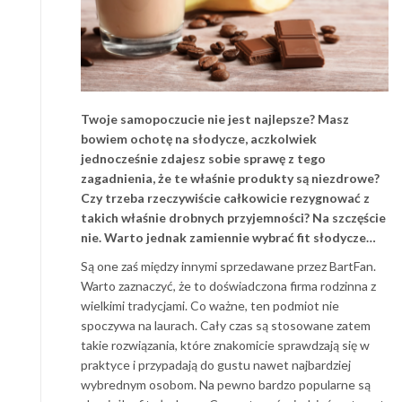
Twoje samopoczucie nie jest najlepsze? Masz
bowiem ochotę na słodycze, aczkolwiek
jednocześnie zdajesz sobie sprawę z tego
zagadnienia, że te właśnie produkty są niezdrowe?
Czy trzeba rzeczywiście całkowicie rezygnować z
takich właśnie drobnych przyjemności? Na szczęście
nie. Warto jednak zamiennie wybrać fit słodycze…
Są one zaś między innymi sprzedawane przez BartFan.
Warto zaznaczyć, że to doświadczona firma rodzinna z
wielkimi tradycjami. Co ważne, ten podmiot nie
spoczywa na laurach. Cały czas są stosowane zatem
takie rozwiązania, które znakomicie sprawdzają się w
praktyce i przypadają do gustu nawet najbardziej
wybrednym osobom. Na pewno bardzo popularne są