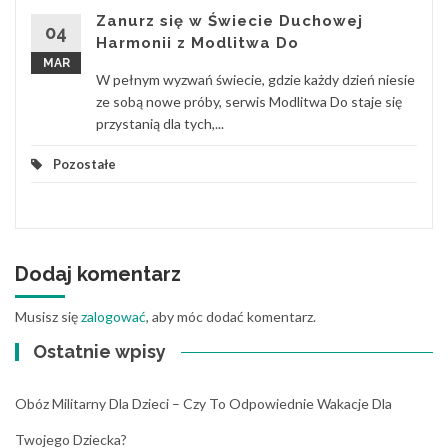
Zanurz się w Świecie Duchowej
04
Harmonii z Modlitwa Do
MAR
W pełnym wyzwań świecie, gdzie każdy dzień niesie
ze sobą nowe próby, serwis Modlitwa Do staje się
przystanią dla tych,...
Pozostałe
Dodaj komentarz
Musisz się
zalogować
, aby móc dodać komentarz.
Ostatnie wpisy
Obóz Militarny Dla Dzieci – Czy To Odpowiednie Wakacje Dla
Twojego Dziecka?